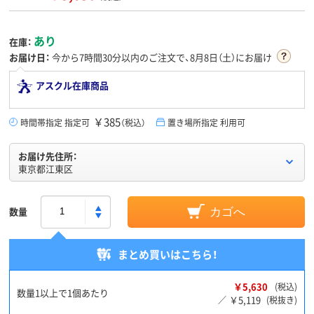
あり
在庫：
お届け日：
今から
7時間30分
以内のご注文で、8月8日（土）にお届け
アスクル在庫商品
￥385
時間帯指定 指定可
（税込）
置き場所指定 利用可
お届け先住所：
東京都江東区
数量
カゴへ
まとめ買いはこちら！
￥5,630
(税込)
数量1以上で1個あたり
￥5,119
／
(税抜き)