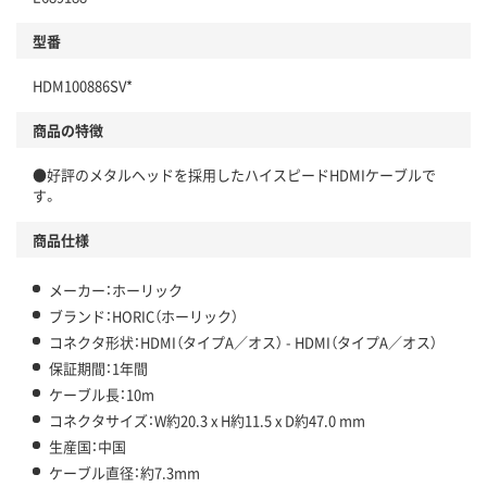
型番
HDM100886SV*
商品の特徴
●好評のメタルヘッドを採用したハイスピードHDMIケーブルで
す。
商品仕様
メーカー：ホーリック
ブランド：HORIC（ホーリック）
コネクタ形状：HDMI（タイプA／オス） - HDMI（タイプA／オス）
保証期間：1年間
ケーブル長：10m
コネクタサイズ：W約20.3 x H約11.5 x D約47.0 mm
生産国：中国
ケーブル直径：約7.3mm