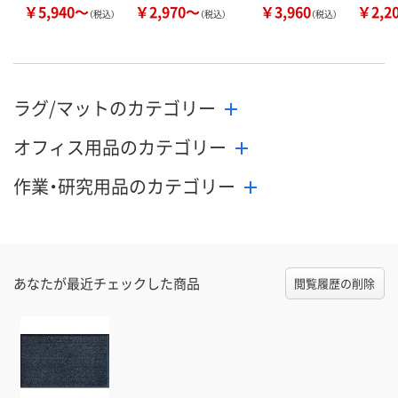
￥5,940～
￥2,970～
￥3,960
￥2,2
（税込）
（税込）
（税込）
ラグ/マットのカテゴリー
オフィス用品のカテゴリー
作業・研究用品のカテゴリー
あなたが最近チェックした商品
閲覧履歴の削除