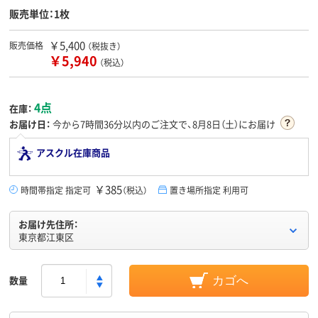
販売単位：1枚
￥5,400
販売価格
（税抜き）
￥5,940
（税込）
4点
在庫：
お届け日：
今から
7時間36分
以内のご注文で、8月8日（土）にお届け
アスクル在庫商品
￥385
時間帯指定 指定可
（税込）
置き場所指定 利用可
お届け先住所：
東京都江東区
数量
カゴへ