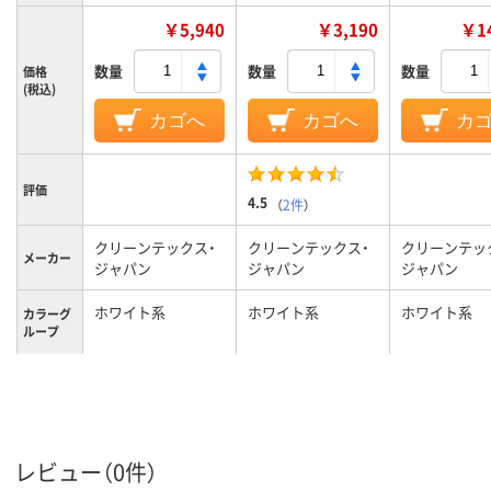
￥5,940
￥3,190
￥14
数量
数量
数量
価格
(税込)
カゴへ
カゴへ
カ
評価
4.5
（
2件
）
クリーンテックス・
クリーンテックス・
クリーンテッ
メーカー
ジャパン
ジャパン
ジャパン
ホワイト系
ホワイト系
ホワイト系
カラーグ
ループ
1800g
1100g
4700g
質量
レビュー（0件）