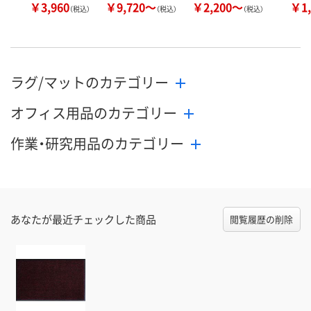
￥3,960
￥9,720～
￥2,200～
￥1,
（税込）
（税込）
（税込）
ラグ/マットのカテゴリー
オフィス用品のカテゴリー
作業・研究用品のカテゴリー
あなたが最近チェックした商品
閲覧履歴の削除