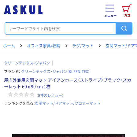
カゴ
メニュー
ホーム
オフィス家具/収納
ラグ/マット
玄関マット/ドア
クリーンテックス・ジャパン
ブランド：
クリーンテックス・ジャパン（KLEEN-TEX）
屋内外兼用玄関マット アイアンホース（ストライプ）ブラック・スカ
ーレット 60 x 90 cm 1枚
（
0
件のレビュー
）
ランキングを見る：
玄関マット/ドアマット/フロアーマット