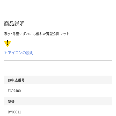
商品説明
吸水・除塵いずれにも優れた薄型玄関マット
アイコンの説明
お申込番号
E692400
型番
BY00011