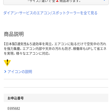
「サイズ」 違いで 全
商品あります。
ダイアン・サービスのエアコン/スポットクーラーを全て見る
商品説明
【日本製】通気性&ろ過効率を両立。エアコンに貼るだけで空気中の汚れ
を強力集塵。エアコン内部や天井の汚れも防ぎ、稼働率もUPして省エネ
を実現。様々なエアコンに対応。
アイコンの説明
お申込番号
E695682