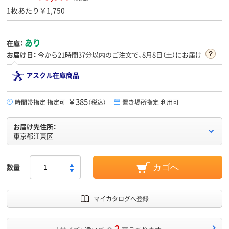
1枚あたり￥1,750
あり
在庫：
お届け日：
今から
21時間37分
以内のご注文で、8月8日（土）にお届け
アスクル在庫商品
￥385
時間帯指定 指定可
（税込）
置き場所指定 利用可
お届け先住所：
東京都江東区
数量
カゴへ
マイカタログへ登録
2