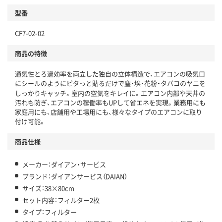
型番
CF7-02-02
商品の特徴
通気性とろ過効率を両立した独自の立体構造で、エアコンの吸気口
にシールのようにピタっと貼るだけで塵・埃・花粉・タバコのヤニを
しっかりキャッチ。室内の空気をキレイに。エアコン内部や天井の
汚れも防ぎ、エアコンの稼働率もUPして省エネを実現。業務用にも
家庭用にも、店舗用や工場用にも、様々なタイプのエアコンに取り
付け可能。
商品仕様
メーカー：ダイアン・サービス
ブランド：ダイアンサービス（DAIAN）
サイズ：38×80cm
セット内容：フィルター2枚
タイプ：フィルター