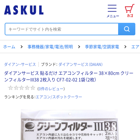
カゴ
メニュー
ホーム
事務機器/家電/電池/照明
季節家電/空調家電
エア
ダイアン・サービス
ブランド：
ダイアンサービス（DAIAN）
ダイアンサービス 貼るだけ エアコンフィルター 38×80cm クリー
ンフィルターIII38 2枚入り CF7-02-02 1袋（2枚）
（
0
件のレビュー
）
ランキングを見る：
エアコン/スポットクーラー