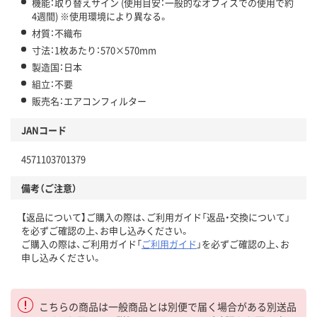
機能：取り替えサイン (使用目安：一般的なオフィスでの使用で約
4週間) ※使用環境により異なる。
材質：不織布
寸法：1枚あたり：570×570mm
製造国：日本
組立：不要
販売名：エアコンフィルター
JANコード
4571103701379
備考（ご注意）
【返品について】ご購入の際は、ご利用ガイド「返品・交換について」
を必ずご確認の上、お申し込みください。
ご購入の際は、ご利用ガイド「
ご利用ガイド
」を必ずご確認の上、お
申し込みください。
こちらの商品は一般商品とは別便で届く場合がある別送品