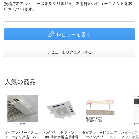
投稿されたレビューはまだありません。お客様のレビューコメントをお
待ちしています。
レビューを書く
レビューをリクエストする
人気の商品
ダイアン・サービス エ
ハイブリッドファン
ダイアンサービス エア
ハイセンス
アーウィング 省エネ エ
HBF 季節家電 空調家電
ーウィング プロ・マル
アコン 冷風