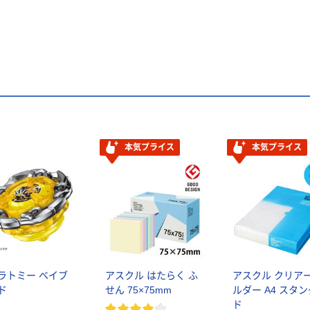
本気プライス
本気プライス
ラトミー ベイブ
アスクル はたらく ふ
アスクル クリア
ド
せん 75×75mm
ルダー A4 スタ
ド