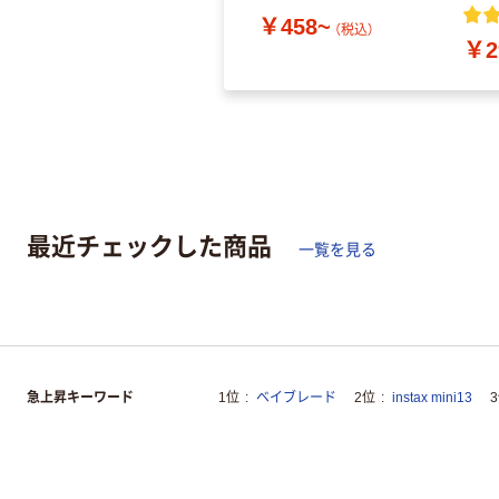
￥458~
（税込）
￥2
最近チェックした商品
一覧を見る
急上昇キーワード
1位
ベイブレード
2位
instax mini13