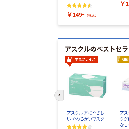
￥1
￥149~
（税込）
アスクルのベストセラ
本気プライス
期間
前のスライドへ
アスクル 耳にやさし
アス
い やわらかいマスク
クグ
なし