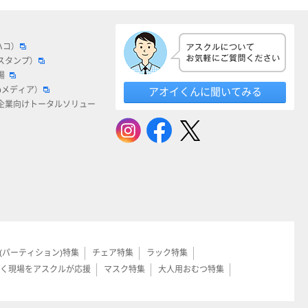
ハコ）
スタンプ）
場
bメディア）
アオイくんに聞いてみる
企業向けトータルソリュー
(パーティション)特集
チェア特集
ラック特集
く現場をアスクルが応援
マスク特集
大人用おむつ特集