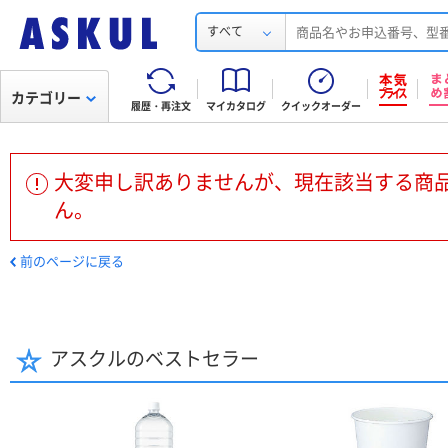
すべて
カテゴリー
履歴・再注文
マイカタログ
クイックオーダー
大変申し訳ありませんが、現在該当する商
ん。
前のページに戻る
アスクルのベストセラー