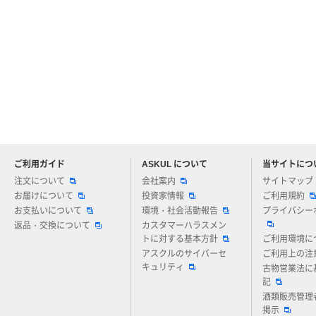
ご利用ガイド
ASKUL について
当サイトにつ
アスクルについてお気軽にご質問ください
注文について
会社案内
サイトマップ
お届けについて
投資家情報
ご利用規約
お支払いについて
環境・社会活動報告
プライバシー
返品・交換について
カスタマーハラスメン
トに対する基本方針
ご利用環境に
アスクルのサイバーセ
ご利用上の注
キュリティ
古物営業法に
記
酒類販売管理
掲示