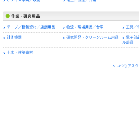
オフィス家具／収納
衛生／医療／介護
テープ／梱包資材／店舗用品
物流・現場用品／台車
工具／
計測機器
研究開発・クリーンルーム用品
電子部
ル部品
土木・建築資材
いつもアスク