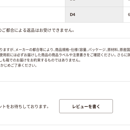
D4
のご都合による返品はお受けできません。
ますが、メーカーの都合等により、商品規格・仕様（容量、パッケージ、原材料、原産
使用前には必ずお届けした商品の商品ラベルや注意書きをご確認ください。さらに詳
ずしも箱でのお届けをお約束するものではありません。
かじめご了承ください。
レビューを書く
ントをお待ちしております。