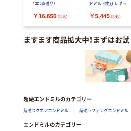
93-9622（直
1本（直送品）
ドミル 4枚刃 レギュラ
GM-4E-D4.0 1セット(
￥16,656
￥5,445
本)（直送品）
（税込）
（税込）
（税込）
ますます商品拡大中！まずはお試
超硬エンドミルのカテゴリー
超硬スクエアエンドミル
超硬ラフィングエンドミル
エンドミルのカテゴリー