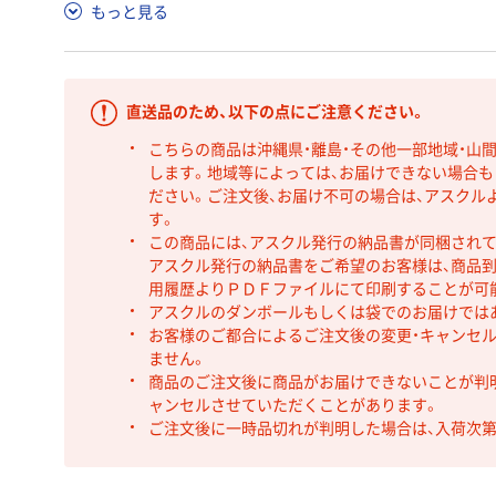
もっと見る
直送品のため、以下の点にご注意ください。
こちらの商品は沖縄県・離島・その他一部地域・山
します。地域等によっては、お届けできない場合
ださい。ご注文後、お届け不可の場合は、アスクル
す。
この商品には、アスクル発行の納品書が同梱され
アスクル発行の納品書をご希望のお客様は、商品到
用履歴よりＰＤＦファイルにて印刷することが可
アスクルのダンボールもしくは袋でのお届けでは
お客様のご都合によるご注文後の変更・キャンセル
ません。
商品のご注文後に商品がお届けできないことが判
ャンセルさせていただくことがあります。
ご注文後に一時品切れが判明した場合は、入荷次