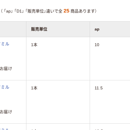
25
（
「ap」
「D1」
「販売単位」違いで全
商品あります）
販売単位
ap
ドミル
1本
10
お届け
ドミル
1本
11.5
お届け