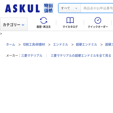
すべて
カテゴリー
履歴・再注文
マイカタログ
クイックオーダー
>
ホーム
切削工具/研磨材
エンドミル
超硬エンドミル
超硬
メーカー
三菱マテリアル
三菱マテリアルの超硬エンドミルを全て見る