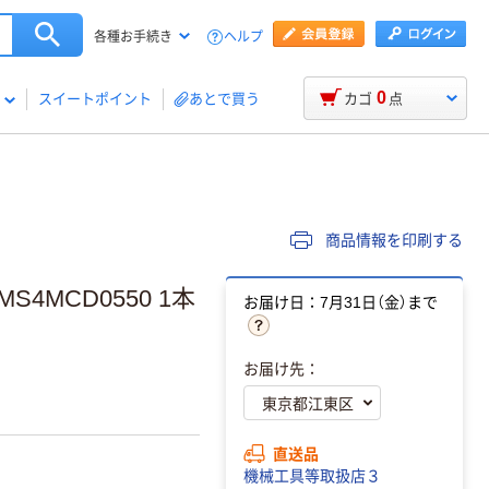
ヘルプ
各種お手続き
0
スイートポイント
あとで買う
カゴ
点
商品情報を印刷する
4MCD0550 1本
お届け日：7月31日（金）まで
お届け先：
直送品
機械工具等取扱店３