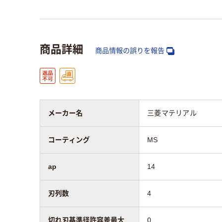
商品詳細
商品情報の誤りを報告
メーカー名
三菱マテリアル
コーティング
MS
ap
14
刃列数
4
切れ刃基準径許容差最大
0