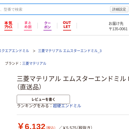
詳細設定
お届け先
〒135-0061
スクエアエンドミル
三菱マテリアル エムスターエンドミル_3
ブランド
三菱マテリアル
三菱マテリアル エムスターエンドミル MS
（直送品）
レビューを書く
ランキングをみる
超硬エンドミル
￥6,132
／￥5,575（税抜き）
（税込）