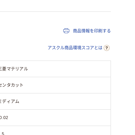
商品情報を印刷する
アスクル商品環境スコアとは
三菱マテリアル
センタカット
ミディアム
0.02
.5