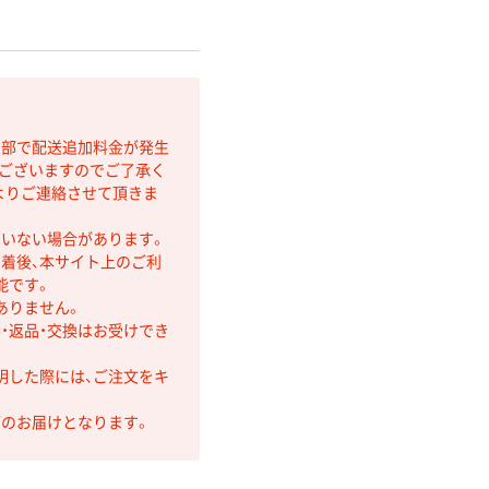
間部で配送追加料金が発生
もございますのでご了承く
よりご連絡させて頂きま
ていない場合があります。
着後、本サイト上のご利
能です。
ありません。
・返品・交換はお受けでき
明した際には、ご注文をキ
第のお届けとなります。