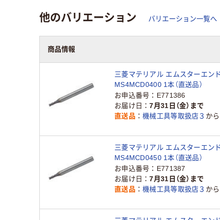
他のバリエーション
バリエーション一覧へ
商品情報
三菱マテリアル エムスターエン
MS4MCD0400 1本（直送品）
お申込番号
E771386
お届け日
7月31日（金）まで
直送品
機械工具等取扱店３
から
三菱マテリアル エムスターエン
MS4MCD0450 1本（直送品）
お申込番号
E771387
お届け日
7月31日（金）まで
直送品
機械工具等取扱店３
から