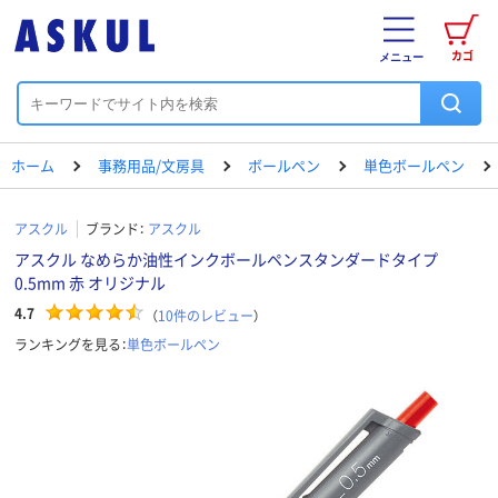
カゴ
メニュー
ホーム
事務用品/文房具
ボールペン
単色ボールペン
アスクル
ブランド：
アスクル
アスクル なめらか油性インクボールペンスタンダードタイプ
0.5mm 赤 オリジナル
4.7
（
10
件のレビュー
）
ランキングを見る：
単色ボールペン