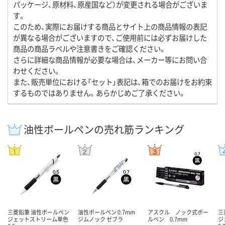
パッケージ、原材料、原産国など）が変更される場合がございま
す。
このため、実際にお届けする商品とサイト上の商品情報の表記
が異なる場合がございますので、ご使用前には必ずお届けした
商品の商品ラベルや注意書きをご確認ください。
さらに詳細な商品情報が必要な場合は、メーカー等にお問い合
わせください。
また、販売単位における「セット」表記は、箱でのお届けをお約束
するものではありません。あらかじめご了承ください。
油性ボールペンの売れ筋ランキング
三菱鉛筆 油性ボールペン
油性ボールペン 0.7mm
アスクル ノック式ボー
三
ジェットストリーム単色
ジムノック ゼブラ
ルペン 0.7mm
ジ