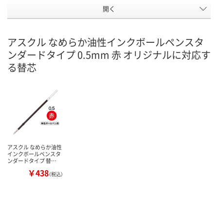
開く
アスクル なめらか油性インクボールペンスタ
ンダードタイプ 0.5mm 赤 オリジナルに対応す
る替芯
アスクル なめらか油性
インクボールペンスタ
ンダードタイプ 替…
￥438
（税込）