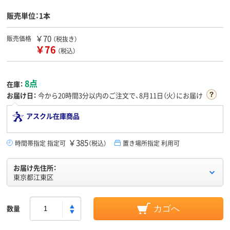
販売単位：1本
￥70
販売価格
（税抜き）
￥76
（税込）
8点
在庫：
お届け日：
今から
20時間3分
以内のご注文で、8月11日（火）にお届け
アスクル在庫商品
￥385
時間帯指定 指定可
（税込）
置き場所指定 利用可
お届け先住所：
東京都江東区
数量
カゴへ