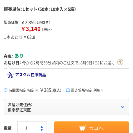
販売単位：1セット（50本：10本入×5箱）
￥2,855
販売価格
（税抜き）
￥3,140
（税込）
1本あたり￥62.8
あり
在庫：
お届け日：
今から
2時間33分
以内のご注文で、8月9日（日）にお届け
アスクル在庫商品
￥385
時間帯指定 指定可
（税込）
置き場所指定 利用可
お届け先住所：
東京都江東区
数量
カゴへ