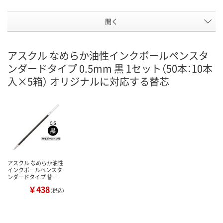
開く
アスクル なめらか油性インクボールペンスタ
ンダードタイプ 0.5mm 黒 1セット（50本：10本
入×5箱） オリジナルに対応する替芯
アスクル なめらか油性
インクボールペンスタ
ンダードタイプ 替…
￥438
（税込）