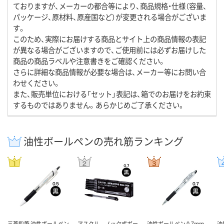
ておりますが、メーカーの都合等により、商品規格・仕様（容量、
パッケージ、原材料、原産国など）が変更される場合がございま
す。
このため、実際にお届けする商品とサイト上の商品情報の表記
が異なる場合がございますので、ご使用前には必ずお届けした
商品の商品ラベルや注意書きをご確認ください。
さらに詳細な商品情報が必要な場合は、メーカー等にお問い合
わせください。
また、販売単位における「セット」表記は、箱でのお届けをお約束
するものではありません。あらかじめご了承ください。
油性ボールペンの売れ筋ランキング
三菱鉛筆 油性ボールペン
アスクル ノック式ボー
油性ボールペン 0.7mm
油