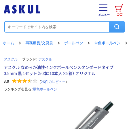
カゴ
メニュー
ホーム
事務用品/文房具
ボールペン
単色ボールペン
アスクル
ブランド：
アスクル
アスクル なめらか油性インクボールペンスタンダードタイプ
0.5mm 黒 1セット（50本：10本入×5箱） オリジナル
3.8
（
26
件のレビュー
）
ランキングを見る：
単色ボールペン