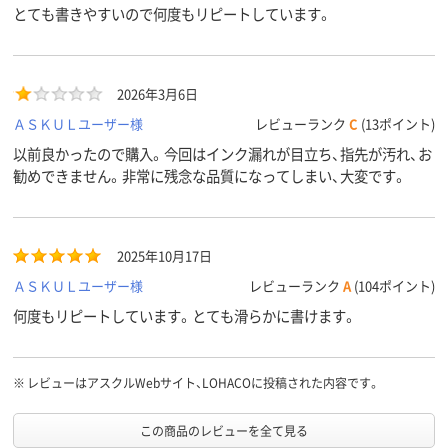
とても書きやすいので何度もリピートしています。
2026年3月6日
ＡＳＫＵＬユーザー様
レビューランク
C
(13ポイント)
以前良かったので購入。今回はインク漏れが目立ち、指先が汚れ、お
勧めできません。非常に残念な品質になってしまい、大変です。
2025年10月17日
ＡＳＫＵＬユーザー様
レビューランク
A
(104ポイント)
何度もリピートしています。とても滑らかに書けます。
※
レビューはアスクルWebサイト、LOHACOに投稿された内容です。
この商品のレビューを全て見る