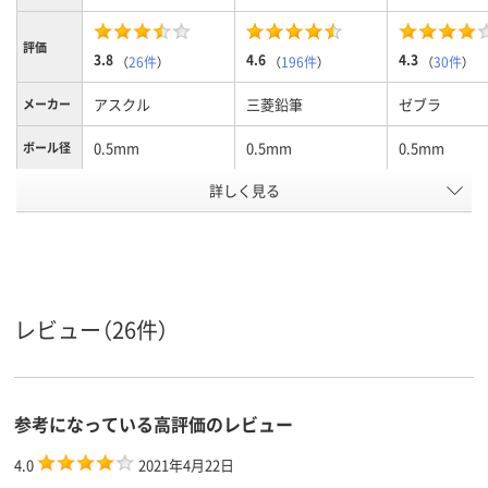
評価
3.8
4.6
4.3
（
26件
）
（
196件
）
（
30件
）
アスクル
三菱鉛筆
ゼブラ
メーカー
0.5mm
0.5mm
0.5mm
ボール径
詳しく見る
黒インク
黒
黒
インク色
アスクル
商品環境
90
90
95
スコア
レビュー（26件）
参考になっている高評価のレビュー
4.0
2021年4月22日