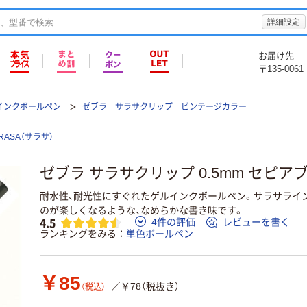
詳細設定
お届け先
〒135-0061
インクボールペン
ゼブラ サラサクリップ ビンテージカラー
RASA（サラサ）
ゼブラ サラサクリップ 0.5mm セピアブラ
耐水性、耐光性にすぐれたゲルインクボールペン。サラサライ
のが楽しくなるような、なめらかな書き味です。
4.5
4件の評価
レビューを書く
ランキングをみる
単色ボールペン
￥85
／￥78（税抜き）
（税込）