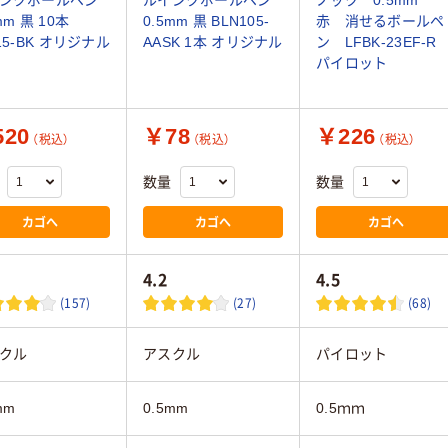
ンクボールペン
ルインクボールペン
ノック 0.5mm
mm 黒 10本
0.5mm 黒 BLN105-
赤 消せるボールペ
15-BK オリジナル
AASK 1本 オリジナル
ン LFBK-23EF-
パイロット
20
￥78
￥226
（税込）
（税込）
（税込）
数量
数量
カゴへ
カゴへ
カゴへ
4.2
4.5
(157)
(27)
(68)
クル
アスクル
パイロット
mm
0.5mm
0.5ｍｍ