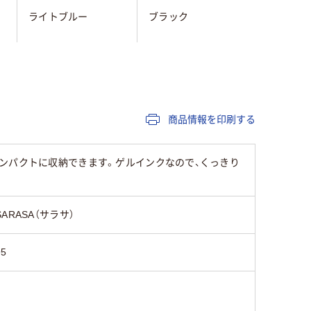
ライトブルー
ブラック
ブルー系
ブラック系
95
105
商品情報を印刷する
ンパクトに収納できます。ゲルインクなので、くっきり
SARASA（サラサ）
95