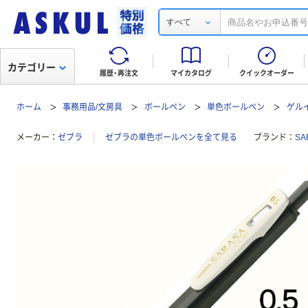
すべて
カテゴリー
履歴・再注文
マイカタログ
クイックオーダー
ホーム
事務用品/文房具
ボールペン
単色ボールペン
ゲル
メーカー
ゼブラ
ゼブラの単色ボールペンを全て見る
ブランド
SA