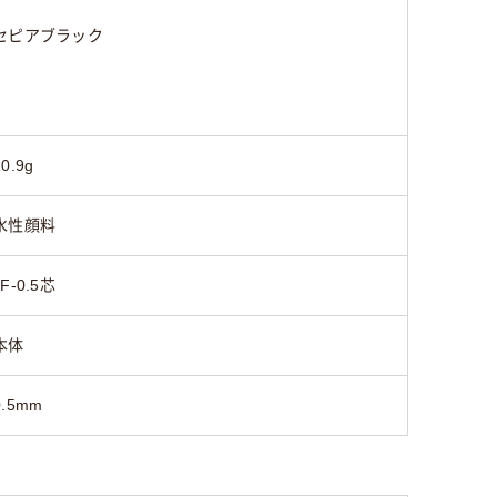
セピアブラック
10.9g
水性顔料
JF-0.5芯
本体
0.5mm