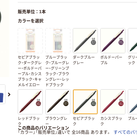
販売単位：1本
カラーを選択
セピアブラッ
ブルーブラッ
ダークブルー
ボルドーパー
グリ
ク・ダークグレ
ク・ブルーグレ
グレー
プル
ック
ー・ボルドーパ
ー・グリーンブ
ープル・カシス
ラック・ブラウ
ブラック・キャ
ングレー・レッ
メルイエロー
ドブラック
レッドブラッ
ブラウングレ
セピアブラッ
カシスブラッ
ブル
ク
ー
ク
ク
この商品のバリエーション
「カラー」「販売単位」違いで 全16商品 あります。
すべてのバ