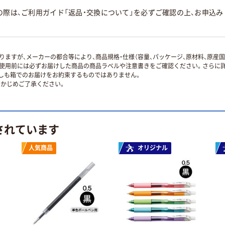
の際は、ご利用ガイド「返品・交換について」を必ずご確認の上、お申込
ますが、メーカーの都合等により、商品規格・仕様（容量、パッケージ、原材料、原産
使用前には必ずお届けした商品の商品ラベルや注意書きをご確認ください。さらに詳
ずしも箱でのお届けをお約束するものではありません。
かじめご了承ください。
されています
人気商品
オリジナル