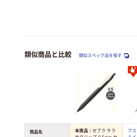
類似商品と比較
類似スペック品を探す
本商品：
ゼブラ サラ
アス
商品名