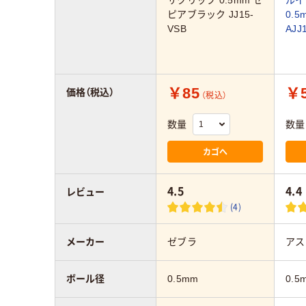
サクリップ 0.5mm セ
ルイ
ピアブラック JJ15-
0.5
VSB
AJJ
￥85
￥5
価格（税込）
（税込）
数量
数量
カゴへ
4.5
4.4
レビュー
(4)
メーカー
ゼブラ
アス
ボール径
0.5mm
0.5