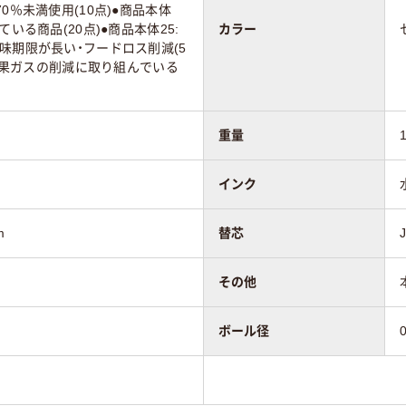
0％未満使用(10点)●商品本体
いる商品(20点)●商品本体25:
カラー
味期限が長い・フードロス削減(5
室効果ガスの削減に取り組んでいる
重量
インク
m
替芯
その他
ボール径