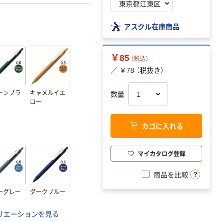
アスクル在庫商品
￥85
（税込）
／ ￥78 （税抜き）
ーンブラ
キャメルイエ
数量
ロー
カゴに入れる
マイカタログ登録
商品を比較
ーグレー
ダークブルー
リエーションを見る