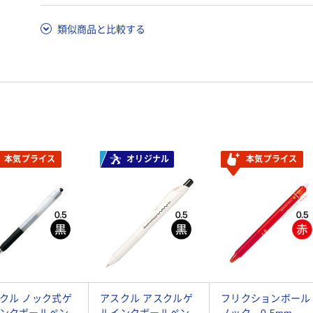
類似商品と比較する
本気プライス
オリジナル
本気プライス
クル ノック式ゲ
アスクル アスクルゲ
フリクションボール