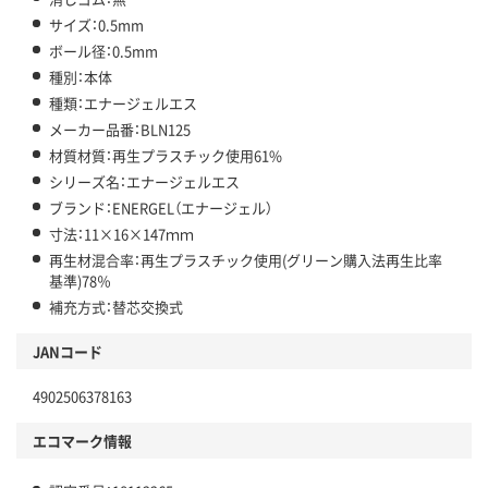
サイズ：0.5mm
ボール径：0.5mm
種別：本体
種類：エナージェルエス
メーカー品番：BLN125
材質材質：再生プラスチック使用61%
シリーズ名：エナージェルエス
ブランド：ENERGEL（エナージェル）
寸法：11×16×147ｍｍ
再生材混合率：再生プラスチック使用(グリーン購入法再生比率
基準)78％
補充方式：替芯交換式
JANコード
4902506378163
エコマーク情報