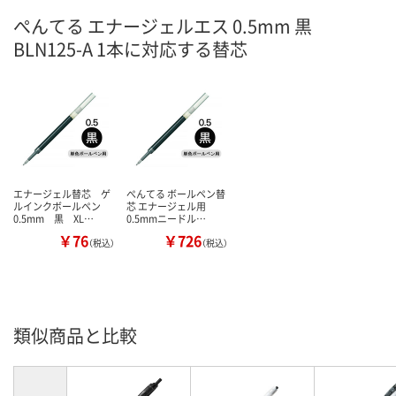
ぺんてる エナージェルエス 0.5mm 黒
BLN125-A 1本に対応する替芯
エナージェル替芯 ゲ
ぺんてる ボールペン替
ルインクボールペン
芯 エナージェル用
0.5mm 黒 XL…
0.5mmニードル…
￥76
￥726
（税込）
（税込）
類似商品と比較