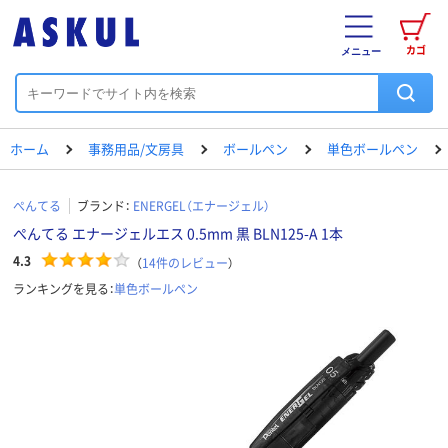
カゴ
メニュー
ホーム
事務用品/文房具
ボールペン
単色ボールペン
ぺんてる
ブランド：
ENERGEL（エナージェル）
ぺんてる エナージェルエス 0.5mm 黒 BLN125-A 1本
4.3
（
14
件のレビュー
）
ランキングを見る：
単色ボールペン