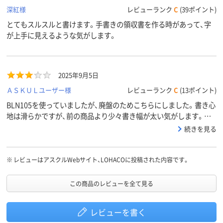
深紅様
レビューランク
C
(39ポイント)
とてもスルスルと書けます。手書きの領収書を作る時があって、字
が上手に見えるような気がします。
2025年9月5日
ＡＳＫＵＬユーザー様
レビューランク
C
(13ポイント)
BLN105を使っていましたが、廃盤のためこちらにしました。書き心
地は滑らかですが、前の商品より少々書き幅が太い気がします。ペ
ン本体も少し細くなりました。
続きを見る
※
レビューはアスクルWebサイト、LOHACOに投稿された内容です。
この商品のレビューを全て見る
レビューを書く