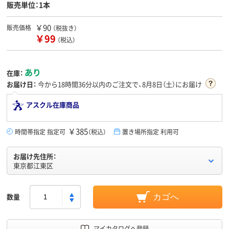
販売単位：1本
￥90
販売価格
（税抜き）
￥99
（税込）
あり
在庫：
お届け日：
今から
18時間36分
以内のご注文で、8月8日（土）にお届け
アスクル在庫商品
￥385
時間帯指定 指定可
（税込）
置き場所指定 利用可
お届け先住所：
東京都江東区
数量
カゴへ
マイカタログへ登録