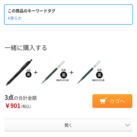
この商品のキーワードタグ
#滑らか
一緒に購入する
3点
の合計金額
カゴへ
￥901
（税込）
開く