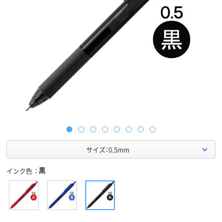
サイズ：0.5mm
黒
インク色