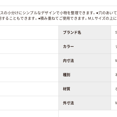
230ｇ
クスの小分けにシンプルなデザインで小物を整理できます。●穴のあいて
することもできます。●積み重ねてご使用できます。M,Lサイズの上に
ブランド名
カラー
内寸法
種別
材質
外寸法