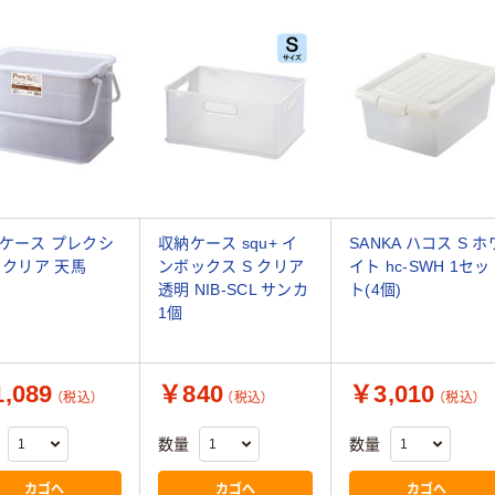
ケース プレクシ
収納ケース squ+ イ
SANKA ハコス S ホ
S クリア 天馬
ンボックス S クリア
イト hc-SWH 1セッ
透明 NIB-SCL サンカ
ト(4個)
1個
,089
￥840
￥3,010
（税込）
（税込）
（税込）
数量
数量
カゴへ
カゴへ
カゴへ