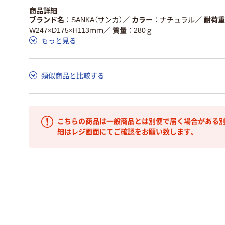
商品詳細
ブランド名
SANKA（サンカ）
／
カラー
ナチュラル
／
耐荷重
W247×D175×H113ｍｍ
／
質量
280ｇ
もっと見る
類似商品と比較する
こちらの商品は一般商品とは別便で届く場合がある別
細はレジ画面にてご確認をお願い致します。