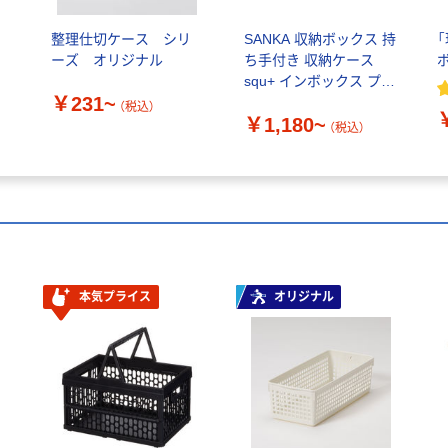
ー
整理仕切ケース シリ
SANKA 収納ボックス 持
ーズ オリジナル
ち手付き 収納ケース
squ+ インボックス プラ
￥231~
スチック 日本製
（税込）
￥1,180~
（税込）
本気プライス
オリジナル