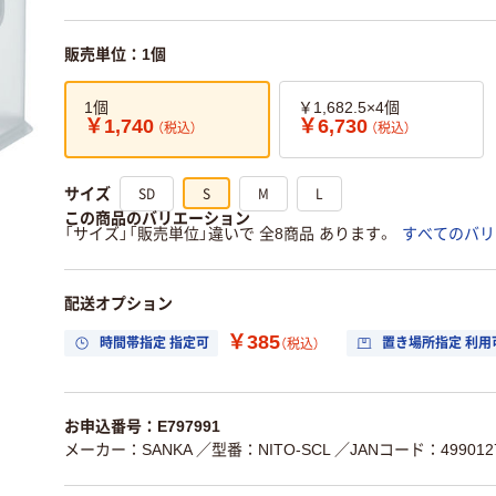
販売単位：1個
1個
￥1,682.5×4個
￥1,740
￥6,730
（税込）
（税込）
SD
S
M
L
サイズ
この商品のバリエーション
「サイズ」「販売単位」違いで 全8商品 あります。
すべてのバリ
配送オプション
￥385
時間帯指定 指定可
置き場所指定 利用
（税込）
お申込番号：E797991
メーカー：SANKA
／型番：NITO-SCL
／JANコード：4990127