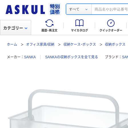
すべて
カテゴリー
履歴・再注文
マイカタログ
クイックオーダー
ホーム
オフィス家具/収納
収納ケース・ボックス
収納ボックス
メーカー
SANKA
SANKAの収納ボックスを全て見る
ブランド
SA