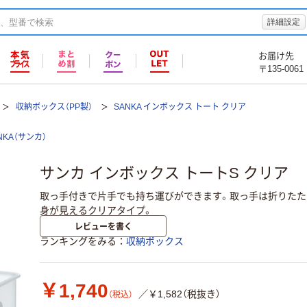
詳細設定
お届け先
〒135-0061
収納ボックス（PP製）
SANKA インボックス トート クリア
NKA（サンカ）
サンカ インボックス トートS クリア
取っ手付きで片手でも持ち運びができます。取っ手は折りたた
身が見えるクリアタイプ。
レビューを書く
ランキングをみる
収納ボックス
￥1,740
／￥1,582（税抜き）
（税込）