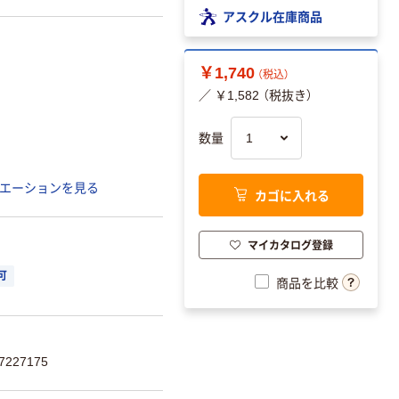
アスクル在庫商品
￥1,740
（税込）
／ ￥1,582 （税抜き）
数量
エーションを見る
カゴに入れる
マイカタログ登録
可
商品を比較
227175