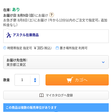
あり
在庫：
お届け日：
8月9日（日）
にお届け
お急ぎ便：8月8日（土）にお届け
（今から
13分
以内のご注文で指定可。追加
料金なし）
アスクル在庫商品
￥385
時間帯指定 指定可
（税込）
置き場所指定 利用可
お届け先住所：
東京都江東区
数量
カゴへ
マイカタログへ登録
この商品は複数の販売単位があります