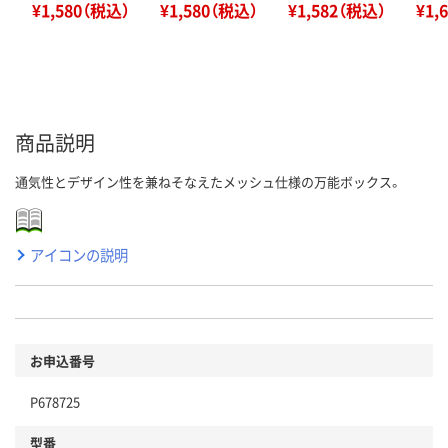
¥1,580（税込）
¥1,580（税込）
¥1,582（税込）
¥1,
商品説明
通気性とデザイン性を兼ねそなえたメッシュ仕様の万能ボックス。
アイコンの説明
お申込番号
P678725
型番