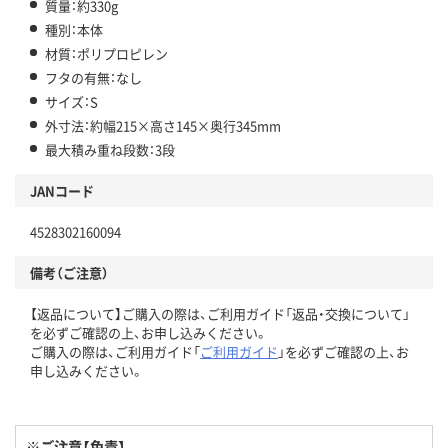
質量：約330g
種別：本体
材質：ポリプロピレン
フタの有無：なし
サイズ：S
外寸法：約幅215×高さ145×奥行345mm
最大積み重ね段数：3段
JANコード
4528302160094
備考（ご注意）
【返品について】ご購入の際は、ご利用ガイド「返品・交換について」
を必ずご確認の上、お申し込みください。
ご購入の際は、ご利用ガイド「
ご利用ガイド
」を必ずご確認の上、お
申し込みください。
※ご注意【免責】