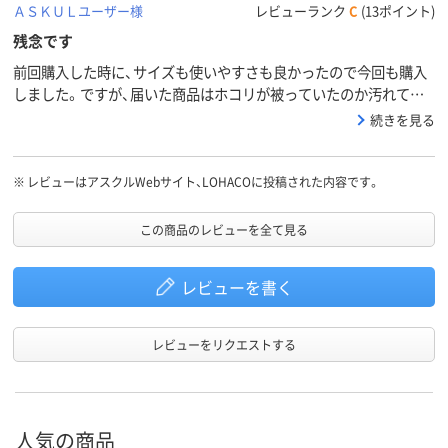
ＡＳＫＵＬユーザー様
レビューランク
C
(13ポイント)
残念です
前回購入した時に、サイズも使いやすさも良かったので今回も購入
しました。ですが、届いた商品はホコリが被っていたのか汚れてい
ました(４個とも）。アスクルさんでこのような事は初めてだったの
続きを見る
でショックでした。ただ、サイズと使いやすさは丁度良いので★を
１つ増やしました。
※
レビューはアスクルWebサイト、LOHACOに投稿された内容です。
この商品のレビューを全て見る
レビューを書く
レビューをリクエストする
人気の商品