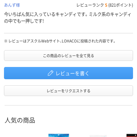
あんず様
レビューランク
S
(821ポイント)
今いちばん気に入っているキャンディです。ミルク系のキャンディ
の中でも一押しです!
※
レビューはアスクルWebサイト、LOHACOに投稿された内容です。
この商品のレビューを全て見る
レビューを書く
レビューをリクエストする
人気の商品