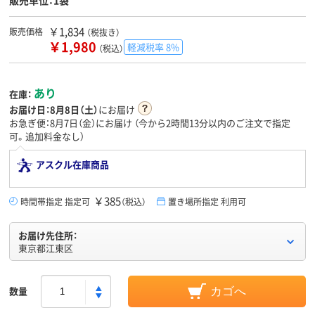
販売単位：1袋
￥1,834
販売価格
（税抜き）
￥1,980
軽減税率 8%
（税込）
あり
在庫：
お届け日：
8月8日（土）
にお届け
お急ぎ便：8月7日（金）にお届け
（今から
2時間13分
以内のご注文で指定
可。追加料金なし）
アスクル在庫商品
￥385
時間帯指定 指定可
（税込）
置き場所指定 利用可
お届け先住所：
東京都江東区
数量
カゴへ