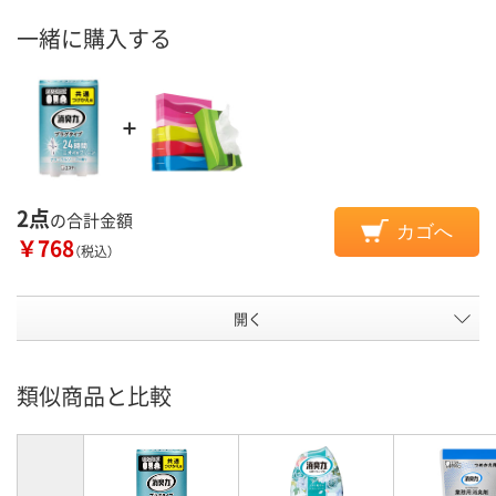
一緒に購入する
2点
の合計金額
カゴへ
￥768
（税込）
開く
類似商品と比較