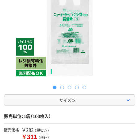
サイズ：S
販売単位：1袋（100枚入）
￥283
販売価格
（税抜き）
￥311
（税込）