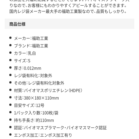
りなので、お客様にもわかりやすくアピールすることができます。
国内レジ袋メーカー最大手の福助工業製なので、品質もしっかり。
商品仕様
メーカー：福助工業
ブランド：福助工業
カラー：乳白
サイズ：S
厚さ：0.012mm
レジ袋有料化：対象外
その他：レジ袋有料化対象外
材質：バイオマスポリエチレン（HDPE）
寸法：380×180×110mm
目安サイズ：12号
1パック入り数：100枚/袋
持ち手長さ：約110mm
認証：バイオマスプラマーク・バイオマスマーク認証
エンボス加工：エンボス加工有り