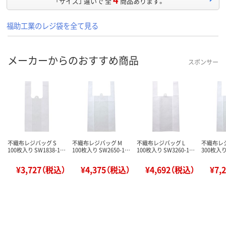
「サイズ」 違いで 全
商品あります。
福助工業のレジ袋を全て見る
メーカーからのおすすめ商品
スポンサー
不織布レジバッグ S
不織布レジバッグ M
不織布レジバッグ L
不織布レ
100枚入り SW1838-1…
100枚入り SW2650-1…
100枚入り SW3260-1…
300枚入り
¥3,727（税込）
¥4,375（税込）
¥4,692（税込）
¥7,