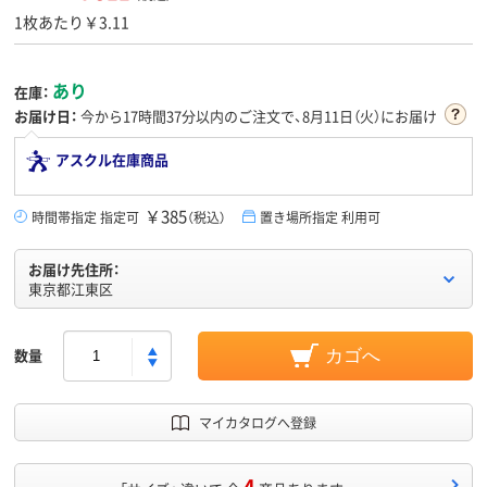
1枚あたり￥3.11
あり
在庫：
お届け日：
今から
17時間37分
以内のご注文で、8月11日（火）にお届け
アスクル在庫商品
￥385
時間帯指定 指定可
（税込）
置き場所指定 利用可
お届け先住所：
東京都江東区
数量
カゴへ
マイカタログへ登録
4