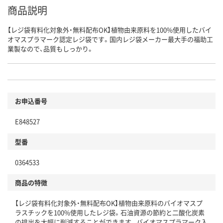
商品説明
【レジ袋有料化対象外・無料配布OK】植物由来原料を100%使用したバイ
オマスプラマーク認定レジ袋です。国内レジ袋メーカー最大手の福助工
業製なので、品質もしっかり。
お申込番号
E848527
型番
0364533
商品の特徴
【レジ袋有料化対象外・無料配布OK】植物由来原料のバイオマスプ
ラスチックを100%使用したレジ袋。石油資源の節約と二酸化炭素
の排出を大幅に削減することができます。バイオマスプラマーク入