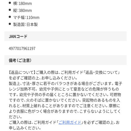
横：180mm
縦：380mm
マチ幅：110mm
製造国：日本製
JANコード
4977017961197
備考（ご注意）
【返品について】ご購入の際は、ご利用ガイド「返品・交換について」
を必ずご確認の上、お申し込みください。
製造上、寸法・厚さに若干のバラつきがある場合がございます。電子
レンジ加熱不可。 幼児や子供にとって窒息などの危険が伴うもの
です。幼児や子供の手の届くところに置かないでください。可燃物
ですので、火のそばに置かないでください。突起物のあるものを入
れると、材質上破れることがありますのでご注意ください。摩擦に
より衣服に色がつく場合がありますので、こすらないようにしてく
ださい。
ご購入の際は、ご利用ガイド「
ご利用ガイド
」を必ずご確認の上、お
申し込みください。