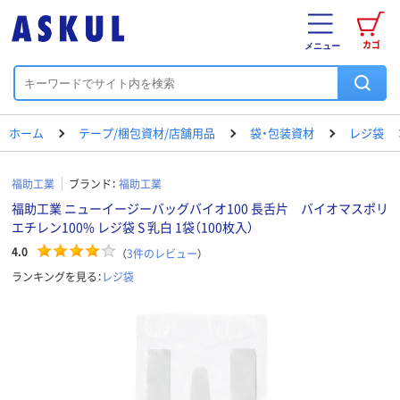
カゴ
メニュー
ホーム
テープ/梱包資材/店舗用品
袋・包装資材
レジ袋
福助工業
ブランド：
福助工業
福助工業 ニューイージーバッグバイオ100 長舌片 バイオマスポリ
エチレン100% レジ袋 S 乳白 1袋（100枚入）
4.0
（
3
件のレビュー
）
ランキングを見る：
レジ袋