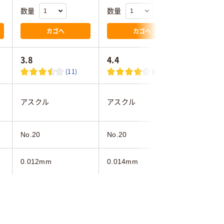
数量
数量
数量
カゴへ
カゴへ
3.8
4.4
5.0
(11)
(89)
アスクル
アスクル
アスクル
No.20
No.20
No.20
0.012mm
0.014mm
0.02mm
ホワイト系
ホワイト系
ホワイト
130mm
130mm