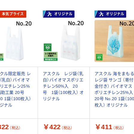
本気プライス
オリジナル
オリジナル
クル限定販売 レ
アスクル レジ袋（乳
アスクル 海をまも
（乳白）バイオマ
白）バイオマスポリエ
レジ袋 サンゴ （寄付
リエチレン25%
チレン50%入 20
金付き） バイオマス
福助工業 20号
号 1袋（100枚入） オ
ポリエチレン25%入
20 1袋（100枚入）
リジナル
20号 No.20 1袋（10
ジナル
枚入） オリジナル
22
￥422
￥411
（税込）
（税込）
（税込）