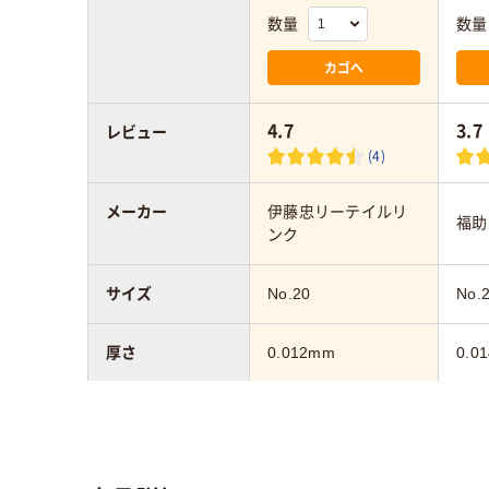
数量
数量
カゴへ
4.7
3.7
レビュー
(4)
メーカー
伊藤忠リーテイルリ
福助
ンク
サイズ
No.20
No.
厚さ
0.012mm
0.0
カラーグループ
ホワイト系
ホワ
マチ幅
130mm
130