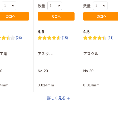
数量
数量
カゴへ
カゴへ
カゴへ
4.6
4.5
(26)
(15)
(21)
工業
アスクル
アスクル
20
No.20
No.20
14mm
0.014mm
0.014mm
詳しく見る
イト系
ホワイト系
ブルー系
mm
130mm