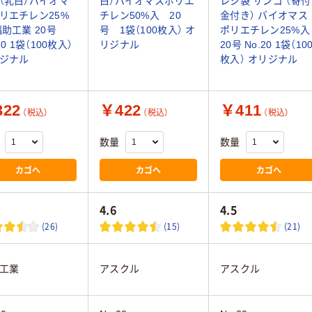
（乳白）バイオマ
白）バイオマスポリエ
レジ袋 サンゴ （寄付
リエチレン25%
チレン50%入 20
金付き） バイオマス
福助工業 20号
号 1袋（100枚入） オ
ポリエチレン25%入
20 1袋（100枚入）
リジナル
20号 No.20 1袋（10
ジナル
枚入） オリジナル
22
￥422
￥411
（税込）
（税込）
（税込）
数量
数量
カゴへ
カゴへ
カゴへ
4.6
4.5
(26)
(15)
(21)
工業
アスクル
アスクル