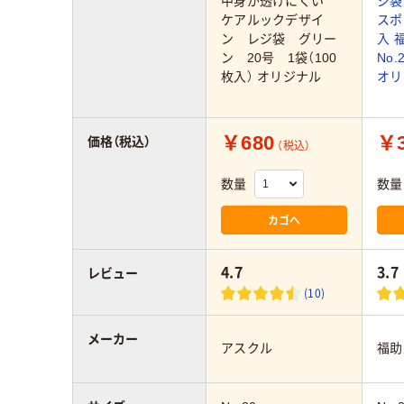
中身が透けにくい
ジ袋
ケアルックデザイ
スポ
ン レジ袋 グリー
入 
ン 20号 1袋（100
No.
枚入） オリジナル
オリ
￥680
￥3
価格（税込）
（税込）
数量
数量
カゴへ
4.7
3.7
レビュー
(10)
メーカー
アスクル
福助