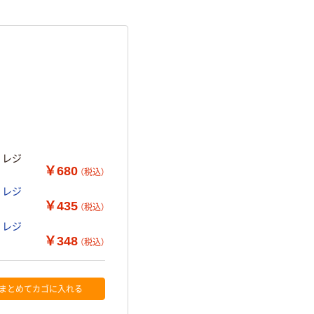
 レジ
￥680
（税込）
 レジ
￥435
（税込）
 レジ
￥348
（税込）
まとめてカゴに入れる