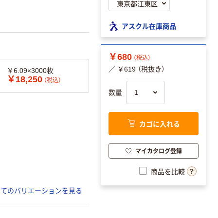
アスクル在庫商品
￥680
（税込）
／ ￥619 （税抜き）
￥6.09×3000枚
￥18,250
（税込）
数量
カゴに入れる
マイカタログ登録
商品を比較
べてのバリエーションを見る