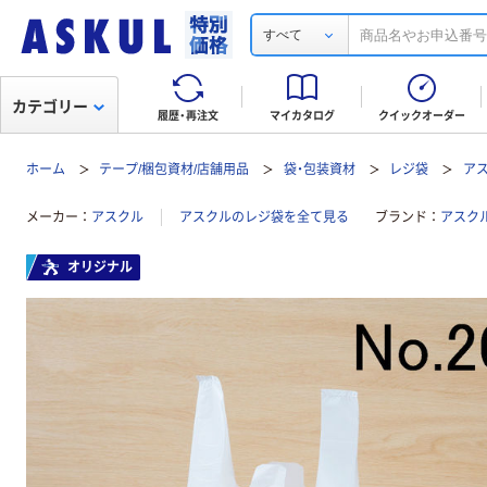
すべて
カテゴリー
履歴・再注文
マイカタログ
クイックオーダー
ホーム
テープ/梱包資材/店舗用品
袋・包装資材
レジ袋
ア
メーカー
アスクル
アスクルのレジ袋を全て見る
ブランド
アスク
オリジナル