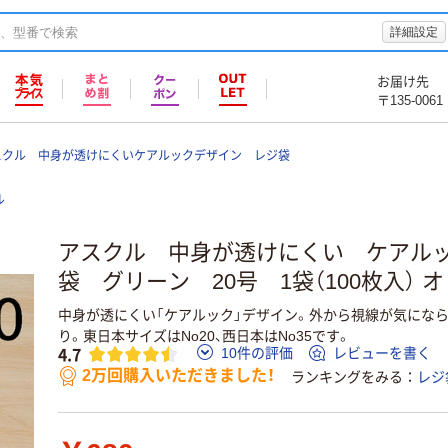
詳細設定
お届け先
〒135-0061
スクル 中身が透けにくいケアルックデザイン レジ袋
ル
アスクル 中身が透けにくい ケアル
袋 グリーン 20号 1袋（100枚入） 
中身が透にくい「ケアルック」デザイン。外から視線が気にな
り。東日本サイズはNo20、西日本はNo35です。
4.7
10件の評価
レビューを書く
2万回購入いただきました！
ランキングをみる
レジ