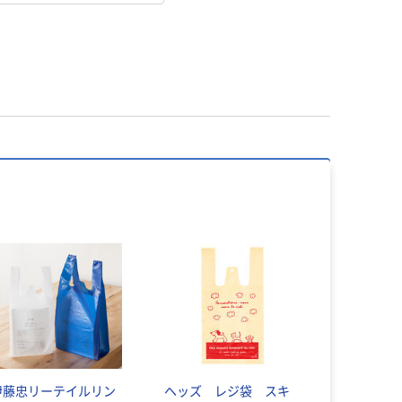
伊藤忠リーテイルリン
ヘッズ レジ袋 スキ