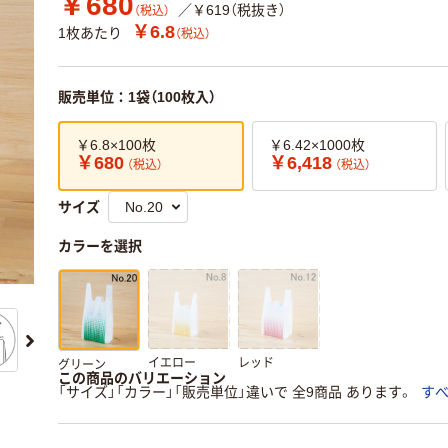
￥680
／￥619（税抜き）
（税込）
￥6.8
1枚あたり
（税込）
販売単位：1袋（100枚入）
￥6.8×100枚
￥6.42×1000枚
￥680
￥6,418
（税込）
（税込）
サイズ
カラーを選択
イエロー
レッド
グリーン
この商品のバリエーション
「サイズ」「カラー」「販売単位」違いで 全9商品 あります。
す