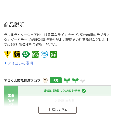
商品説明
ラベルライターシェアNo.１！豊富なラインナップ。50mm幅のテプラス
タンダードテープが新登場！視認性がよく現場での注意喚起などにおす
すめ！※対象機種をご確認ください。
アイコンの説明
65
アスクル商品環境スコア
環境に配慮した材料を使用
容器
包装
省資源・無包装
詳しく見る
分別・リサイクルしやすい設計