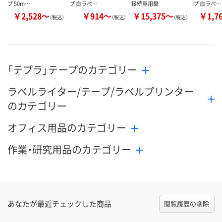
プ 50m…
プ 白ラベ…
接続専用機
プ 白ラベ…
￥2,528～
￥914～
￥15,375～
￥1,7
（税込）
（税込）
（税込）
「テプラ」テープのカテゴリー
ラベルライター/テープ/ラベルプリンター
のカテゴリー
オフィス用品のカテゴリー
作業・研究用品のカテゴリー
あなたが最近チェックした商品
閲覧履歴の削除