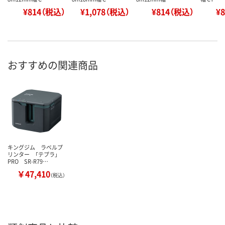
¥814（税込）
¥1,078（税込）
¥814（税込）
¥
おすすめの関連商品
キングジム ラベルプ
リンター 「テプラ」
PRO SR-R79…
￥47,410
（税込）