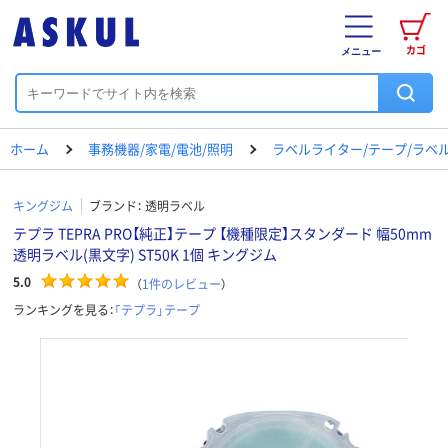
カゴ
メニュー
ホーム
事務機器/家電/電池/照明
ラベルライター/テープ/ラベ
キングジム
ブランド：
透明ラベル
テプラ TEPRA PRO【純正】テープ 【機種限定】スタンダード 幅50mm
透明ラベル(黒文字) ST50K 1個 キングジム
5.0
（
1
件のレビュー
）
ランキングを見る：
「テプラ」テープ