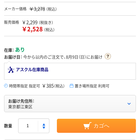
￥3,278
メーカー価格
（税込）
￥2,299
販売価格
（税抜き）
￥2,528
（税込）
あり
在庫：
お届け日：
今から
以内のご注文で、8月9日（日）にお届け
アスクル在庫商品
￥385
時間帯指定 指定可
（税込）
置き場所指定 利用可
お届け先住所：
東京都江東区
数量
カゴへ