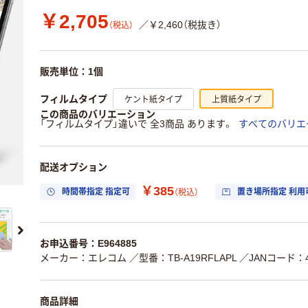
￥2,705
／￥2,460（税抜き）
（税込）
販売単位：1個
ケント紙タイプ
上質紙タイプ
フィルムタイプ
この商品のバリエーション
「フィルムタイプ」違いで 全3商品 あります。
すべてのバリエ
配送オプション
￥385
時間帯指定 指定可
置き場所指定 利用
（税込）
お申込番号：E964885
メーカー：エレコム
／型番：TB-A19RFLAPL
／JANコード：45
商品詳細