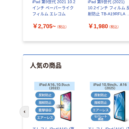
iPad 第9世代 2021 10.2
iPad 第9世代 (2021)
インチ ペーパーライク
10.2インチ フィルム 
フィルム エレコム
射防止 TB-A19RFLA 
レコム 1個
￥2,705~
￥1,980
（税込）
（税込）
人気の商品
前のスライドへ