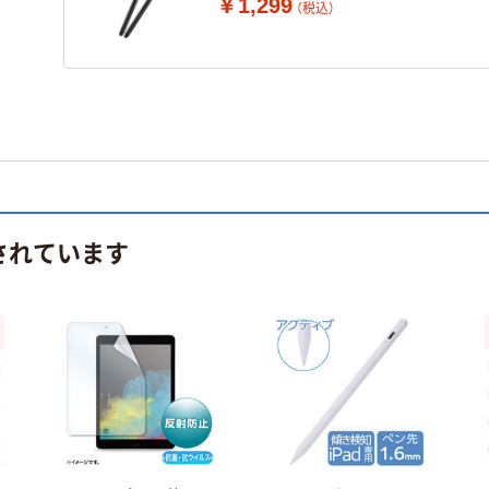
￥1,299
（税込）
されています