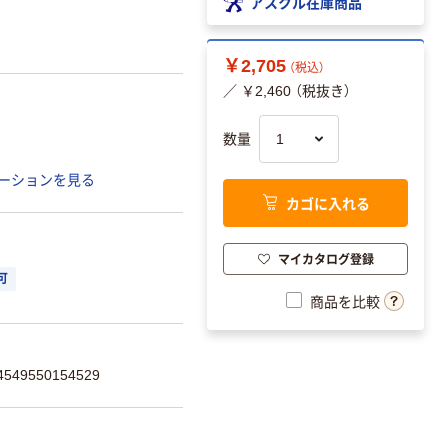
アスクル在庫商品
￥2,705
（税込）
／ ￥2,460 （税抜き）
数量
ーションを見る
カゴに入れる
マイカタログ登録
可
商品を比較
49550154529