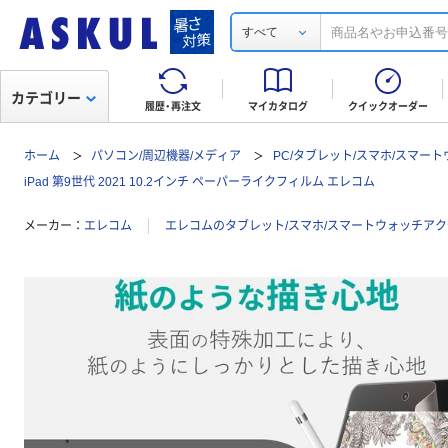
すべて
カテゴリー
履歴・再注文
マイカタログ
クイックオーダー
ホーム
パソコン/周辺機器/メディア
PC/タブレット/スマホ/スマー
iPad 第9世代 2021 10.2インチ ペーパーライクフィルム エレコム
メーカー
エレコム
エレコムのタブレット/スマホ/スマートウォッチア