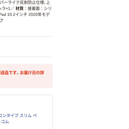
パーライク反射防止仕様、上
ヘラ×1
／
材質
接着面：シリ
Pad 10.2インチ 2020年モデ
プ
送品です。お届け日の詳
コンタイプ スリム ペ
エレコム