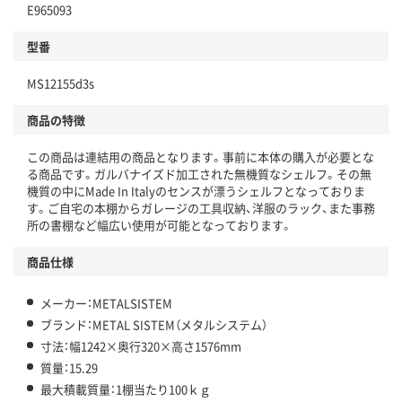
E965093
型番
MS12155d3s
商品の特徴
この商品は連結用の商品となります。事前に本体の購入が必要とな
る商品です。ガルバナイズド加工された無機質なシェルフ。その無
機質の中にMade In Italyのセンスが漂うシェルフとなっておりま
す。ご自宅の本棚からガレージの工具収納、洋服のラック、また事務
所の書棚など幅広い使用が可能となっております。
商品仕様
メーカー：METALSISTEM
ブランド：METAL SISTEM（メタルシステム）
寸法：幅1242×奥行320×高さ1576mm
質量：15.29
最大積載質量：1棚当たり100ｋｇ