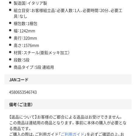
製造国：イタリア製
組立目安：お客様組立品：必要人数：1人、必要時間：20分、必要工
具：なし
梱包数：1梱包
幅：1242mm
奥行：320mm
高さ：1576mm
材質：スチール(亜鉛メッキ加工）
段数：5段
商品タイプ：5段 連結用
JANコード
4580653546743
備考（ご注意）
【返品について】お客様のご都合による返品はお受けできません。
この商品は連結用の商品となります。事前に本体の購入が必要とな
る商品です。
ご購入の際は、ご利用ガイド「
ご利用ガイド
」を必ずご確認の上、お