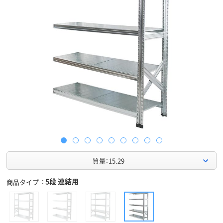
質量：15.29
5段 連結用
商品タイプ