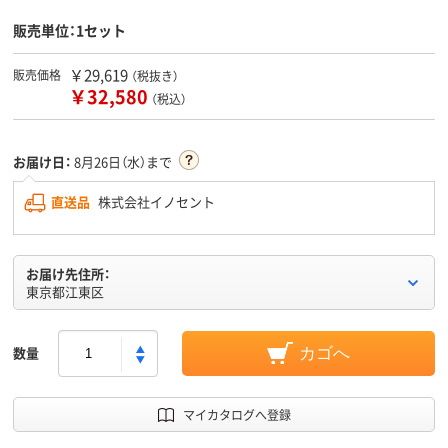
販売単位：1セット
￥29,619
販売価格
（税抜き）
￥32,580
（税込）
お届け日：
8月26日（水）まで
直送品
株式会社イノセント
お届け先住所：
東京都江東区
数量
カゴへ
マイカタログへ登録