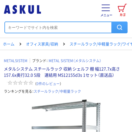
カゴ
メニュー
ホーム
オフィス家具/収納
スチールラック/中軽量ラック/ワイ
METALSISTEM
ブランド：
METAL SISTEM（メタルシステム）
メタルシステム スチールラック 収納 シェルフ 棚 幅127.7x高さ
157.6x奥行32.0 5段 連結用 MS12155d3s 1セット（直送品）
（
0
件のレビュー
）
ランキングを見る：
スチールラック/中軽量ラック