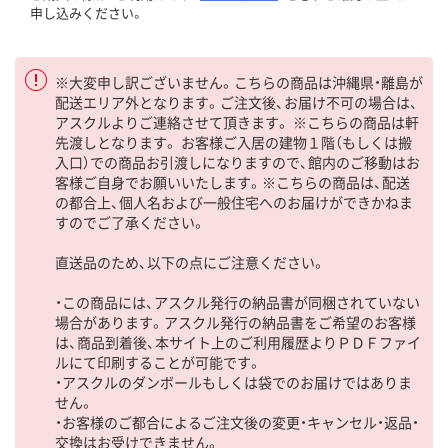
申し込みください。
※大変申し訳ございません。こちらの商品は沖縄県・離島が
配送エリア外となります。ご注文後、お届け不可の場合は、
アスクルよりご連絡させて頂きます。 ※こちらの商品は軒
先渡しとなります。 お客様ご入居の建物１階（もしくは搬
入口）での商品お引渡しになりますので、館内のご移動はお
客様ご自身でお願いいたします。※こちらの商品は、配送
の都合上、個人名および一般住宅へのお届けができかねま
すのでご了承ください。
直送品のため、以下の点にご注意ください。
・この商品には、アスクル発行の納品書が同梱されていない
場合があります。アスクル発行の納品書をご希望のお客様
は、商品到着後、本サイト上のご利用履歴よりＰＤＦファイ
ルにて印刷することが可能です。
・アスクルのダンボールもしくは袋でのお届けではありま
せん。
・お客様のご都合によるご注文後の変更・キャンセル・返品・
交換はお受けできません。