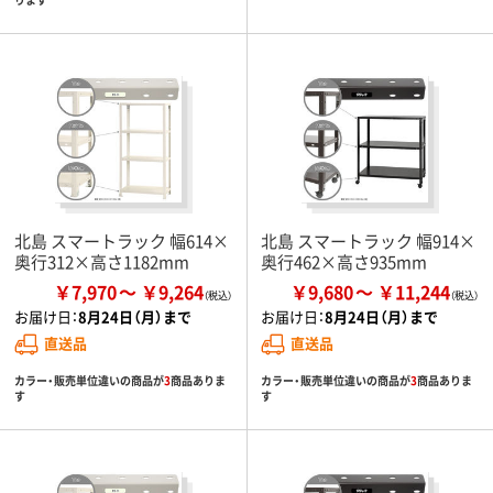
北島 スマートラック 幅614×
北島 スマートラック 幅914×
奥行312×高さ1182mm
奥行462×高さ935mm
￥7,970
￥9,264
￥9,680
￥11,244
お届け日：
8月24日（月）まで
お届け日：
8月24日（月）まで
直送品
直送品
カラー・販売単位違いの商品が
3
商品ありま
カラー・販売単位違いの商品が
3
商品ありま
す
す