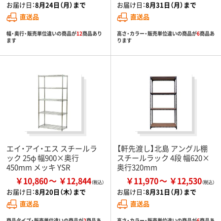
お届け日：
8月24日（月）まで
お届け日：
8月31日（月）まで
直送品
直送品
幅・奥行・販売単位違いの商品が
12
商品あり
高さ・カラー・販売単位違いの商品が
6
商品あ
ます
ります
エイ・アイ・エス スチールラ
【軒先渡し】北島 アングル棚
ック 25φ 幅900×奥行
スチールラック 4段 幅620×
450mm メッキ YSR
奥行320mm
￥10,860
￥12,844
￥11,970
￥12,530
お届け日：
8月20日（木）まで
お届け日：
8月31日（月）まで
直送品
直送品
商品タイプ・販売単位違いの商品が
2
商品あ
高さ・カラー・販売単位違いの商品が
6
商品あ