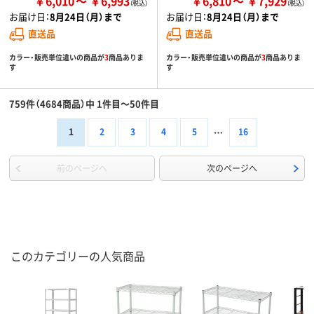
￥6,010
￥6,993
￥6,810
￥7,929
お届け日：
8月24日（月）まで
お届け日：
8月24日（月）まで
直送品
直送品
カラー・販売単位違いの商品が
3
商品ありま
カラー・販売単位違いの商品が
3
商品ありま
す
す
759件（4684商品）中 1件目～50件目
1
2
3
4
5
16
前のページへ
次のページへ
このカテゴリーの人気商品