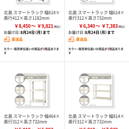
北島 スマートラック 幅614×
北島 スマートラック 幅614×
奥行412×高さ1182mm
奥行312×高さ732mm
￥8,450
￥9,821
￥6,340
￥7,383
お届け日：
8月24日（月）まで
お届け日：
8月24日（月）まで
直送品
直送品
カラー・販売単位違いの商品が
3
商品ありま
カラー・販売単位違いの商品が
3
商品ありま
す
す
北島 スマートラック 幅464×
北島 スマートラック 幅814×
奥行312×高さ732mm
奥行312×高さ732mm