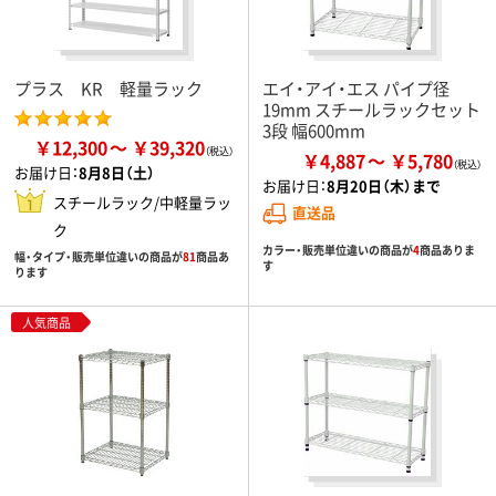
プラス KR 軽量ラック
エイ・アイ・エス パイプ径
19mm スチールラックセット
3段 幅600mm
￥12,300
￥39,320
￥4,887
￥5,780
お届け日：
8月8日（土）
お届け日：
8月20日（木）まで
スチールラック/中軽量ラッ
直送品
ク
カラー・販売単位違いの商品が
4
商品ありま
幅・タイプ・販売単位違いの商品が
81
商品あ
す
ります
人気商品