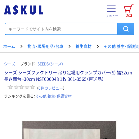
カゴ
メニュー
ホーム
物流・現場用品/台車
養生資材
その他 養生・保護
シーズ
ブランド：
SEEDS（シーズ）
シーズ シーズファクトリー 吊り足場用クランプカバー(S) 幅32cm
長さ面台~30cm NST000048 1枚 361-3565（直送品）
（
0
件のレビュー
）
ランキングを見る：
その他 養生・保護資材