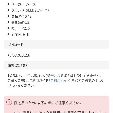
メーカー：シーズ
ブランド：SEEDS（シーズ）
商品タイプ：S
長さ(m)：0.3
幅(mm)：320
原産国：日本
JANコード
4573599130237
備考（ご注意）
【返品について】お客様のご都合による返品はお受けできません。
ご購入の際は、ご利用ガイド「
ご利用ガイド
」を必ずご確認の上、お
申し込みください。
直送品のため、以下の点にご注意ください。
・この商品には、アスクル発行の納品書が同梱されていない