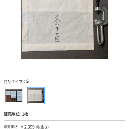
S
商品タイプ
販売単位：1枚
￥2,399
販売価格
（税抜き）