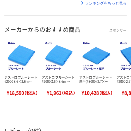
ランキングをもっと見る
メーカーからのおすすめ商品
スポンサー
アストロ ブルーシート
アストロ ブルーシート
アストロ ブルーシート
アストロ
#2000 3.6×3.6m …
#2000 3.6×3.6m …
厚手(#3000) 2.7×…
#2000 2.
¥18,590（税込）
¥1,961（税込）
¥10,428（税込）
¥8,
レビュー（0件）