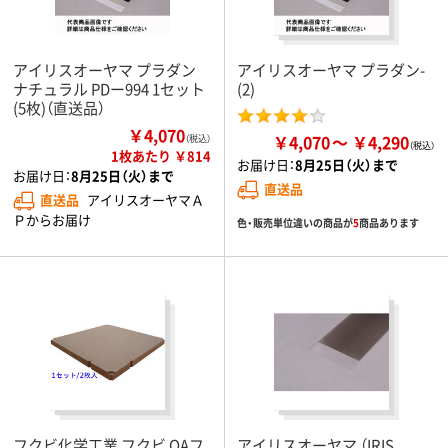
アイリスオーヤマ プラダン
アイリスオーヤマ プラダン-
ナチュラル PDー994 1セット
(2)
(5枚)（直送品）
￥4,070
￥4,070
￥4,290
（税込）
1枚あたり ￥814
お届け日：
8月25日（火）まで
お届け日：
8月25日（火）まで
直送品
直送品
アイリスオーヤマＡ
Ｐからお届け
色・販売単位違いの商品が
5
商品あります
フクビ化学工業 フクビ OAフ
アイリスオーヤマ （IRIS