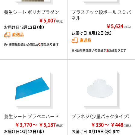
養生シート ポリカプラダン
プラスチック段ボール スミパ
ネル
￥5,007
（税込）
￥5,624
お届け日：
8月12日（水）
（税込）
お届け日：
8月12日（水）
直送品
直送品
色・販売単位違いの商品が
2
商品あります
色・販売単位違いの商品が
2
商品あります
養生シート プラベニハード
プラネジ（少量パックタイプ）
￥3,770
￥5,187
￥330
￥448
お届け日：
8月12日（水）
お届け日：
8月19日（水）まで