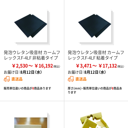
発泡ウレタン吸音材 カームフ
発泡ウレタン吸音材 カームフ
レックスF-4LF 非粘着タイプ
レックスF-4LF 粘着タイプ
￥2,530
￥16,192
￥3,471
￥17,132
お届け日：
8月12日（水）
お届け日：
8月12日（水）
直送品
直送品
販売単位違いの商品が
8
商品あります
厚さ(mm)・販売単位違いの商品が
8
商品あ
ります