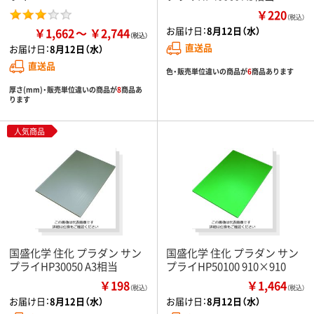
￥220
（税込）
お届け日：
8月12日（水）
￥1,662
￥2,744
直送品
お届け日：
8月12日（水）
直送品
色・販売単位違いの商品が
6
商品あります
厚さ(mm)・販売単位違いの商品が
8
商品あ
ります
人気商品
国盛化学 住化 プラダン サン
国盛化学 住化 プラダン サン
プライHP30050 A3相当
プライHP50100 910×910
￥198
￥1,464
（税込）
（税込）
お届け日：
8月12日（水）
お届け日：
8月12日（水）