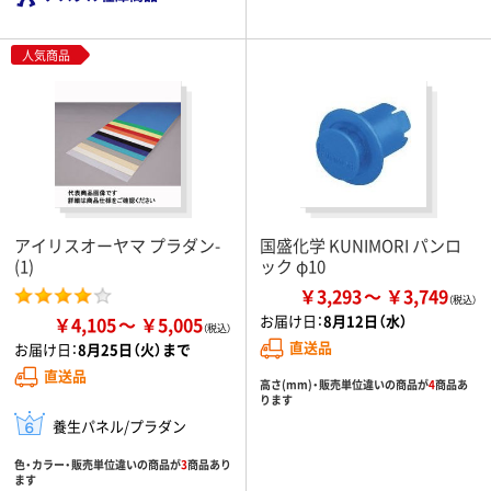
人気商品
アイリスオーヤマ プラダン-
国盛化学 KUNIMORI パンロ
(1)
ック φ10
￥3,293
￥3,749
お届け日：
8月12日（水）
￥4,105
￥5,005
直送品
お届け日：
8月25日（火）まで
直送品
高さ(mm)・販売単位違いの商品が
4
商品あ
ります
養生パネル/プラダン
色・カラー・販売単位違いの商品が
3
商品あり
ます