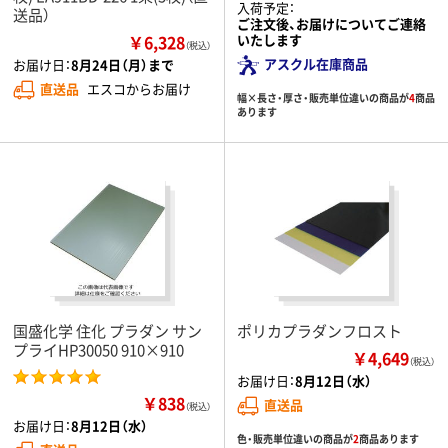
入荷予定：
送品）
ご注文後、お届けについてご連絡
￥6,328
いたします
（税込）
アスクル在庫商品
お届け日：
8月24日（月）まで
直送品
エスコからお届け
幅×長さ・厚さ・販売単位違いの商品が
4
商品
あります
国盛化学 住化 プラダン サン
ポリカプラダンフロスト
プライHP30050 910×910
￥4,649
（税込）
お届け日：
8月12日（水）
￥838
直送品
（税込）
お届け日：
8月12日（水）
色・販売単位違いの商品が
2
商品あります