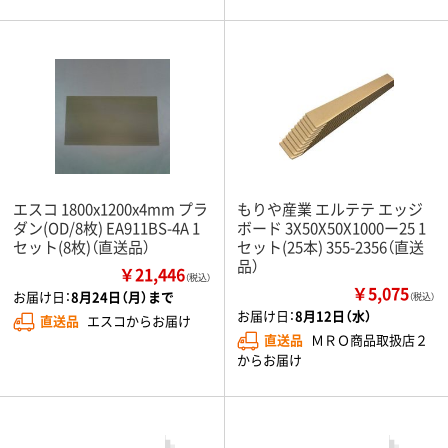
エスコ 1800x1200x4mm プラ
もりや産業 エルテテ エッジ
ダン(OD/8枚) EA911BS-4A 1
ボード 3X50X50X1000ー25 1
セット(8枚)（直送品）
セット(25本) 355-2356（直送
品）
￥21,446
（税込）
￥5,075
お届け日：
8月24日（月）まで
（税込）
お届け日：
8月12日（水）
直送品
エスコからお届け
直送品
ＭＲＯ商品取扱店２
からお届け