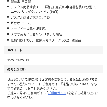
製造国：中国製
アスクル商品環境スコア詳細/加点項目：●容器包装11:分別・リ
ユース・リサイクルしやすい(10点)
アスクル商品環境スコア：10
耳かけ：平ゴム
ノーズピース素材：樹脂製
おすすめ＆注目商品：オリジナル商品
仕様：JIS T 9001 医療用マスク クラス2 適合品
JANコード
4535164075114
備考（ご注意）
【返品について】開封後はお客様のご都合による返品はお受けでき
ません。返品については、ご利用ガイド「返品・交換について」を必
ずご確認の上、お申し込みください。
ご購入の際は、ご利用ガイド「
ご利用ガイド
」を必ずご確認の上、お
申し込みください。