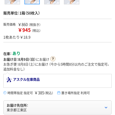
販売単位：1箱（50枚入）
￥860
販売価格
（税抜き）
￥945
（税込）
1枚あたり￥18.9
あり
在庫：
お届け日：
8月9日（日）
にお届け
お急ぎ便：8月8日（土）にお届け
（今から
5時間8分
以内のご注文で指定可。
追加料金なし）
アスクル在庫商品
￥385
時間帯指定 指定可
（税込）
置き場所指定 利用可
お届け先住所：
東京都江東区