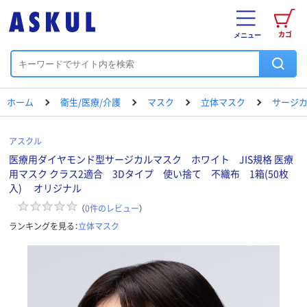
カゴ
メニュー
ホーム
衛生/医療/介護
マスク
立体マスク
サージカ
アスクル
医療用ダイヤモンド型サージカルマスク ホワイト JIS規格 医療
用マスク クラス2適合 3Dタイプ 使い捨て 不織布 1箱(50枚
入) オリジナル
（
0
件のレビュー
）
ランキングを見る：
立体マスク