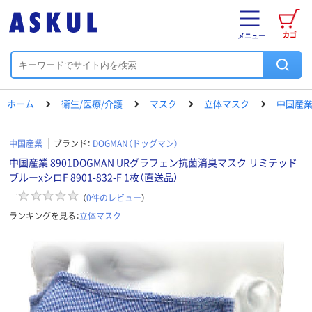
カゴ
メニュー
ホーム
衛生/医療/介護
マスク
立体マスク
中国産業
中国産業
ブランド：
DOGMAN（ドッグマン）
中国産業 8901DOGMAN URグラフェン抗菌消臭マスク リミテッド
ブルーxシロF 8901-832-F 1枚（直送品）
（
0
件のレビュー
）
ランキングを見る：
立体マスク