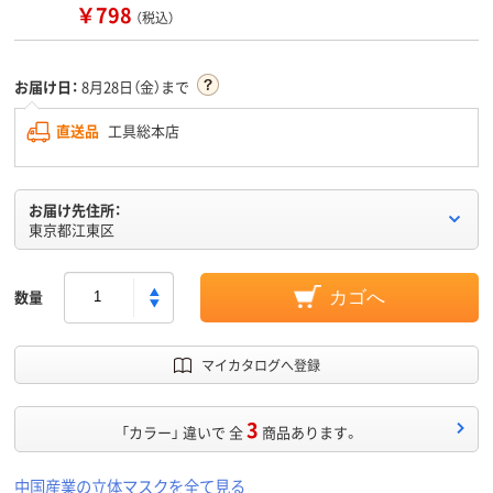
￥798
（税込）
お届け日：
8月28日（金）まで
直送品
工具総本店
お届け先住所：
東京都江東区
数量
カゴへ
マイカタログへ登録
3
「カラー」 違いで 全
商品あります。
中国産業の立体マスクを全て見る