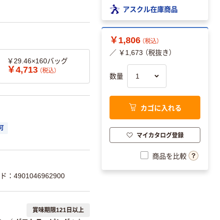
アスクル在庫商品
￥1,806
（税込）
／ ￥1,673 （税抜き）
￥29.46×160バッグ
￥4,713
（税込）
数量
カゴに入れる
可
マイカタログ登録
商品を比較
：4901046962900
賞味期限121日以上