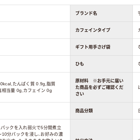
ブランド名
カフェインタイプ
ギフト用手さげ袋
ひも
原材料 ※お手元に届い
kcal,たんぱく質 0.9g,脂質
た商品を必ずご確認くだ
食塩相当量 0g,カフェイン 0g
さい
商品分類
に1パックを入れ弱火で5分間煮立
～10分パックを浸し、お好みの濃