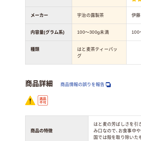
メーカー
宇治の露製茶
伊藤
内容量(グラム系)
100～300g未満
10
種類
はと麦茶ティーバッ
グ
商品詳細
商品情報の誤りを報告
はと麦の芳ばしさを引
商品の特徴
み口なので、お食事中
国では殻を取り除いた