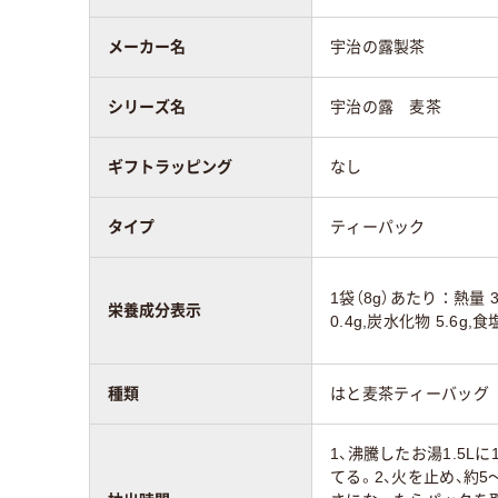
メーカー名
宇治の露製茶
シリーズ名
宇治の露 麦茶
ギフトラッピング
なし
タイプ
ティーパック
1袋（8g）あたり：熱量 30
栄養成分表示
0.4g,炭水化物 5.6g,
種類
はと麦茶ティーバッグ
1、沸騰したお湯1.5L
てる。2、火を止め、約5