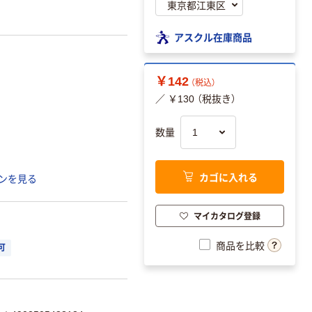
アスクル在庫商品
￥142
（税込）
／ ￥130 （税抜き）
数量
カゴに入れる
ンを見る
マイカタログ登録
商品を比較
可