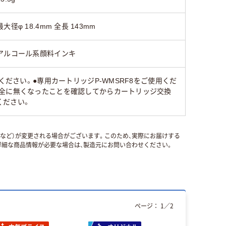
最大径φ 18.4mm 全長 143mm
アルコール系顔料インキ
ださい。●専用カートリッジP-WMSRF8をご使用くだ
完全に無くなったことを確認してからカートリッジ交換
ください。
国など）が変更される場合がございます。このため、実際にお届けする
細な商品情報が必要な場合は、製造元にお問い合わせください。
ページ：
1
／
2