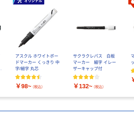
オリジナル
ボ
アスクル ホワイトボー
サクラクレパス 白板
ドマーカー くっきり 中
マーカー 細字 イレー
リ
字/細字 丸芯
ザーキャップ付
￥98~
￥132~
（税込）
（税込）