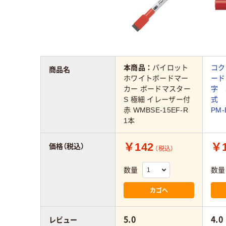
本商品：
パイロット
コク
商品名
ホワイトボードマー
ード
カー ボードマスター
字 
S 極細 イレーザー付
式
赤 WMBSE-15EF-R
PM-
1本
￥142
￥1
価格（税込）
（税込）
数量
数量
カゴへ
5.0
4.0
レビュー