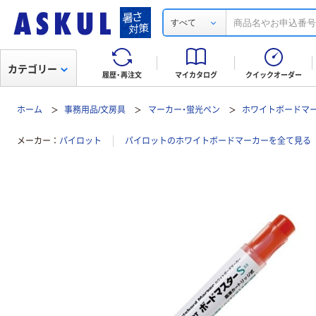
すべて
カテゴリー
履歴・再注文
マイカタログ
クイックオーダー
ホーム
事務用品/文房具
マーカー・蛍光ペン
ホワイトボードマ
メーカー
パイロット
パイロットのホワイトボードマーカーを全て見る