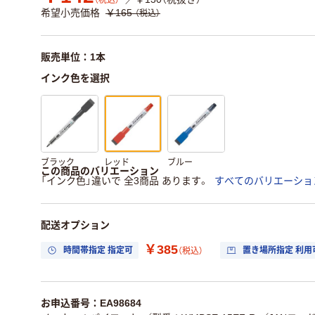
（税込）
希望小売価格
￥165
（税込）
販売単位：1本
インク色を選択
ブラック
レッド
ブルー
この商品のバリエーション
「インク色」違いで 全3商品 あります。
すべてのバリエーショ
配送オプション
￥385
時間帯指定 指定可
置き場所指定 利用
（税込）
お申込番号：EA98684