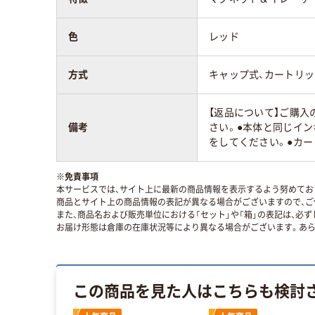
色
レッド
方式
キャップ式、カートリ
【返品について】ご購入
備考
さい。●本体と同じイ
をしてください。●カ
※
免責事項
本サービスでは、サイト上に最新の商品情報を表示するよう努めており
商品とサイト上の商品情報の表記が異なる場合がございますので、ご
また、商品名および販売単位における「セット」や「箱」の表記は、必
お届け形態は倉庫の在庫状況等により異なる場合がございます。あら
この商品を見た人はこちらも検討