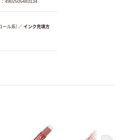
4902505483134
コール系）
／
インク充填方