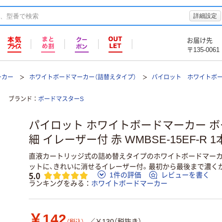
詳細設定
お届け先
〒135-0061
ーカー
ホワイトボードマーカー（詰替えタイプ）
パイロット ホワイトボ
ブランド
ボードマスターS
パイロット ホワイトボードマーカー ボ
細 イレーザー付 赤 WMBSE-15EF-R 1
直液カートリッジ式の詰め替えタイプのホワイトボードマーカ
ットに、きれいに消せるイレーザー付。最初から最後まで濃く
5.0
1件の評価
レビューを書く
ランキングをみる
ホワイトボードマーカー
￥142
／￥130（税抜き）