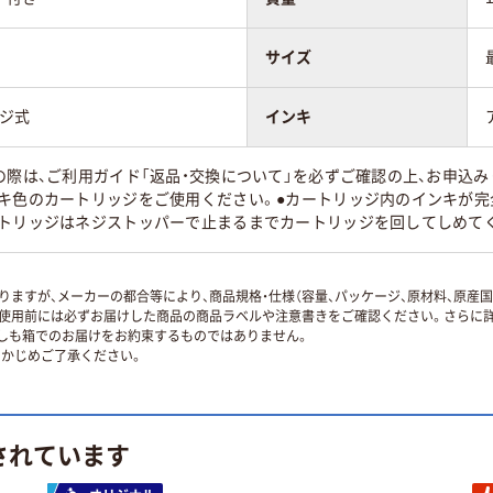
サイズ
ッジ式
インキ
の際は、ご利用ガイド「返品・交換について」を必ずご確認の上、お申込みく
ンキ色のカートリッジをご使用ください。●カートリッジ内のインキが
ートリッジはネジストッパーで止まるまでカートリッジを回してしめて
ますが、メーカーの都合等により、商品規格・仕様（容量、パッケージ、原材料、原産
使用前には必ずお届けした商品の商品ラベルや注意書きをご確認ください。さらに詳
ずしも箱でのお届けをお約束するものではありません。
かじめご了承ください。
されています