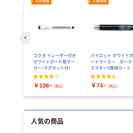
人気商品
人気商品
前のスライドへ
コクヨ イレーザー付き
パイロット ホワイト
ホワイトボード用マー
ードマーカー ボード
カー（マグネット付）
マスターS専用カート
ッジ
￥106~
￥74~
（税込）
（税込）
人気の商品