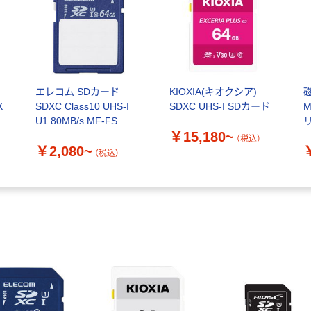
エレコム SDカード
KIOXIA(キオクシア)
磁
X
SDXC Class10 UHS-I
SDXC UHS-I SDカード
U1 80MB/s MF-FS
リ
￥15,180~
（税込）
￥2,080~
（税込）