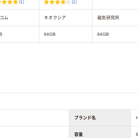
(1)
(1)
コム
キオクシア
磁気研究所
B
64GB
64GB
ブランド名
容量