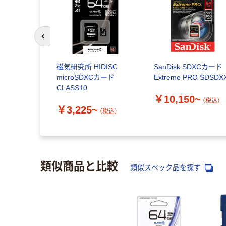
前のスライドへ
磁気研究所 HIDISC
SanDisk SDXCカード
microSDXCカード
Extreme PRO SDSDX
CLASS10
￥10,150~
（税込）
￥3,225~
（税込）
類似商品と比較
類似スペック品を探す