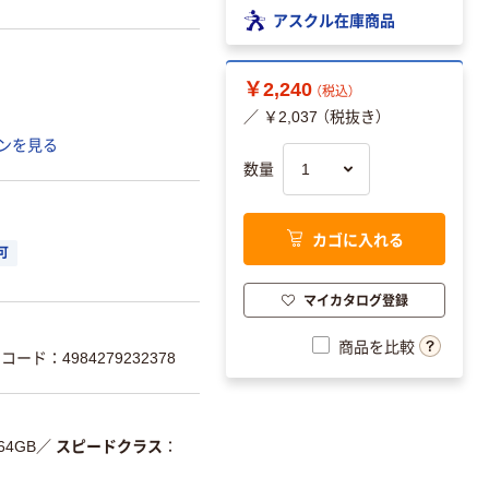
アスクル在庫商品
￥2,240
（税込）
／ ￥2,037 （税抜き）
ンを見る
数量
カゴに入れる
可
マイカタログ登録
商品を比較
コード：4984279232378
64GB
／
スピードクラス