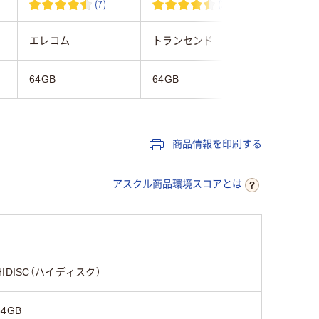
(7)
(2)
エレコム
トランセンド
キオクシ
64GB
64GB
64GB
商品情報を印刷する
アスクル商品環境スコアとは
HIDISC（ハイディスク）
64GB