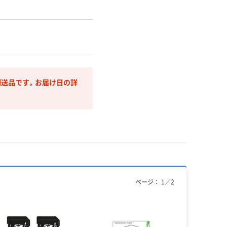
送品です。お届け日の詳
ページ：
1
／
2
人気商品