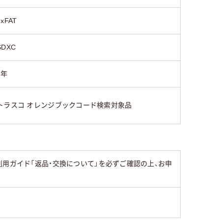
exFAT
SDXC
1年
トラスコ オレンジブックコード検索対象品
用ガイド「返品・交換について」を必ずご確認の上、お申