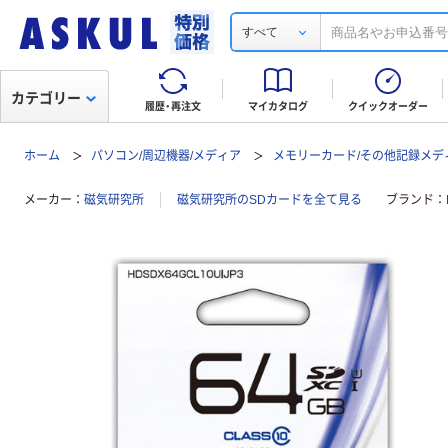
すべて
カテゴリー
履歴・再注文
マイカタログ
クイックオーダー
ホーム
パソコン/周辺機器/メディア
メモリーカード/その他記録メデ
メーカー
磁気研究所
磁気研究所のSDカードを全て見る
ブランド