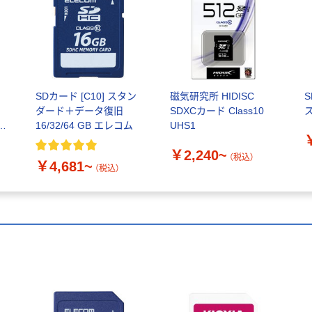
SDカード [C10] スタン
磁気研究所 HIDISC
S
ダード＋データ復旧
SDXCカード Class10
リ
16/32/64 GB エレコム
UHS1
￥2,240~
（税込）
￥4,681~
（税込）