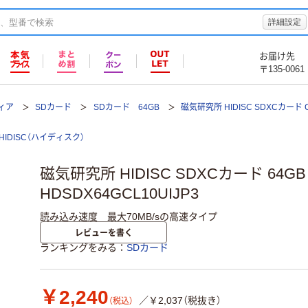
詳細設定
お届け先
〒135-0061
ィア
SDカード
SDカード 64GB
磁気研究所 HIDISC SDXCカード Cl
HIDISC（ハイディスク）
磁気研究所 HIDISC SDXCカード 64GB C
HDSDX64GCL10UIJP3
読み込み速度 最大70MB/sの高速タイプ
レビューを書く
ランキングをみる
SDカード
￥2,240
／￥2,037（税抜き）
（税込）