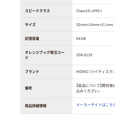
スピードクラス
Class10、UHS-I
サイズ
32mm×24mm×2.1mm
記憶容量
64GB
オレンジブック発注コー
208-0132
ド
ブランド
HIDISC（ハイディスク）
【返品について】開封後
備考
込みください。
メーカーサイトはこち
商品詳細情報