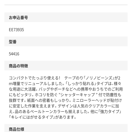
お申込番号
EE73935
型番
54416
商品の特徴
コンパクトでたっぷり使える！ テープのり「ノリノビーンズ」が2
ｍ増量でリニューアルしました。「しっかり貼れる」タイプは、様々
な用途に大活躍。バッグやポーチなどへの携帯やおうちでのご利用
にもピッタリ。ホコリを防ぐ ”シャッターキャップ ” 付で防塵性も
抜群です。紙面への密着もしっかり。ミニローラーヘッドが貼付け
に安定した作業を支えます。デザインは人気のクリアカラーに加
え、品のあるペールトーンカラーも揃えました。他に「強力タイプ」
「キレイにはがせるタイプ」があります。
商品仕様