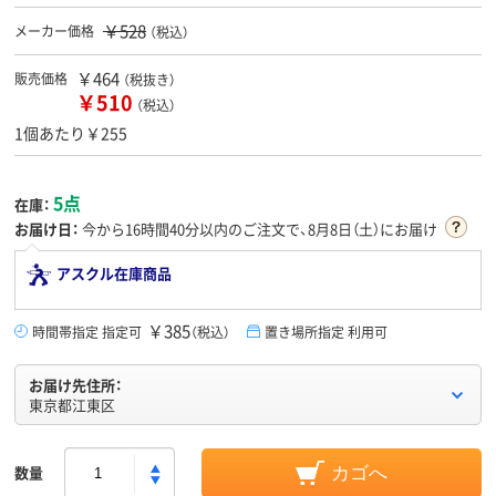
￥528
メーカー価格
（税込）
￥464
販売価格
（税抜き）
￥510
（税込）
1個あたり￥255
5点
在庫：
お届け日：
今から
16時間40分
以内のご注文で、8月8日（土）にお届け
アスクル在庫商品
￥385
時間帯指定 指定可
（税込）
置き場所指定 利用可
お届け先住所：
東京都江東区
数量
カゴへ