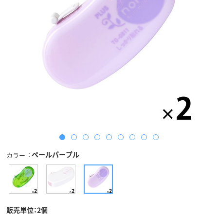
ペールパープル
カラー
販売単位：2個