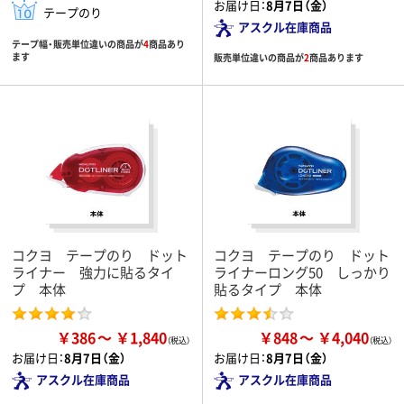
お届け日：
8月7日（金）
テープのり
アスクル在庫商品
テープ幅・販売単位違いの商品が
4
商品あり
ます
販売単位違いの商品が
2
商品あります
コクヨ テープのり ドット
コクヨ テープのり ドット
ライナー 強力に貼るタイ
ライナーロング50 しっかり
プ 本体
貼るタイプ 本体
￥386
￥1,840
￥848
￥4,040
お届け日：
8月7日（金）
お届け日：
8月7日（金）
アスクル在庫商品
アスクル在庫商品