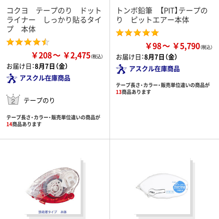
コクヨ テープのり ドット
トンボ鉛筆 【PIT】テープの
ライナー しっかり貼るタイ
り ピットエアー本体
プ 本体
￥98
￥5,790
￥208
￥2,475
お届け日：
8月7日（金）
お届け日：
8月7日（金）
アスクル在庫商品
アスクル在庫商品
テープ長さ・カラー・販売単位違いの商品が
13
商品あります
テープのり
テープ長さ・カラー・販売単位違いの商品が
14
商品あります