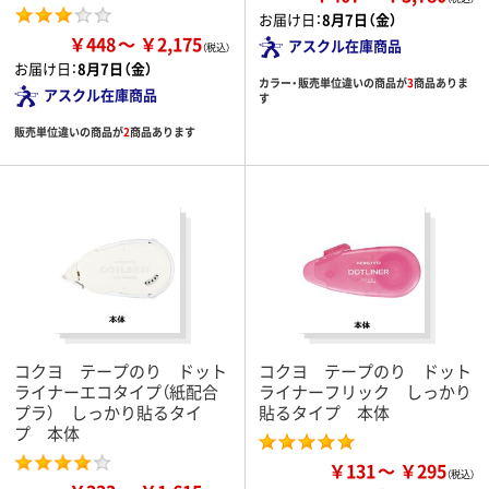
お届け日：
8月7日（金）
￥448
￥2,175
アスクル在庫商品
お届け日：
8月7日（金）
カラー・販売単位違いの商品が
3
商品ありま
アスクル在庫商品
す
販売単位違いの商品が
2
商品あります
コクヨ テープのり ドット
コクヨ テープのり ドット
ライナーエコタイプ（紙配合
ライナーフリック しっかり
プラ） しっかり貼るタイ
貼るタイプ 本体
プ 本体
￥131
￥295