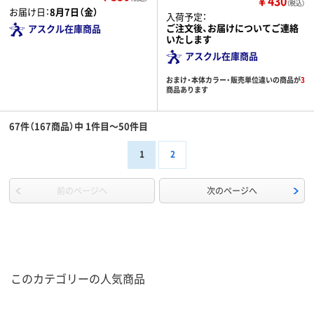
￥430
（税込）
お届け日：
8月7日（金）
入荷予定：
ご注文後、お届けについてご連絡
アスクル在庫商品
いたします
アスクル在庫商品
おまけ・本体カラー・販売単位違いの商品が
3
商品あります
67件（167商品）中 1件目～50件目
1
2
前のページへ
次のページへ
このカテゴリーの人気商品