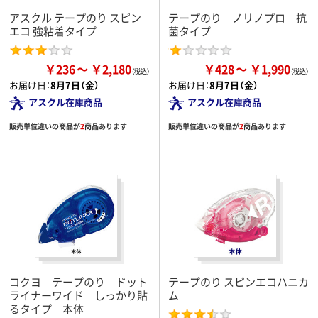
アスクル テープのり スピン
テープのり ノリノプロ 抗
エコ 強粘着タイプ
菌タイプ
￥236
￥2,180
￥428
￥1,990
お届け日：
8月7日（金）
お届け日：
8月7日（金）
アスクル在庫商品
アスクル在庫商品
販売単位違いの商品が
2
商品あります
販売単位違いの商品が
2
商品あります
コクヨ テープのり ドット
テープのり スピンエコハニカ
ライナーワイド しっかり貼
ム
るタイプ 本体