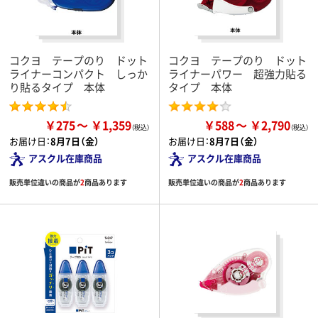
コクヨ テープのり ドット
コクヨ テープのり ドット
ライナーコンパクト しっか
ライナーパワー 超強力貼る
り貼るタイプ 本体
タイプ 本体
￥275
￥1,359
￥588
￥2,790
お届け日：
8月7日（金）
お届け日：
8月7日（金）
アスクル在庫商品
アスクル在庫商品
販売単位違いの商品が
2
商品あります
販売単位違いの商品が
2
商品あります