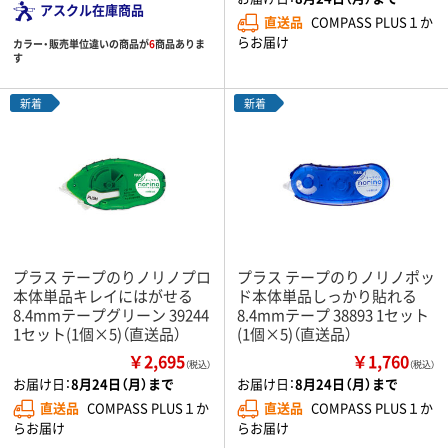
アスクル在庫商品
直送品
COMPASS PLUS１か
らお届け
カラー・販売単位違いの商品が
6
商品ありま
す
新着
新着
プラス テープのりノリノプロ
プラス テープのりノリノポッ
本体単品キレイにはがせる
ド本体単品しっかり貼れる
8.4mmテープグリーン 39244
8.4mmテープ 38893 1セット
1セット(1個×5)（直送品）
(1個×5)（直送品）
￥2,695
￥1,760
（税込）
（税込）
お届け日：
8月24日（月）まで
お届け日：
8月24日（月）まで
直送品
COMPASS PLUS１か
直送品
COMPASS PLUS１か
らお届け
らお届け