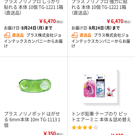
プラス ノリノプロ しっかり
プラス ノリノプロ 強力に貼
貼れる 本体 10個 TG-1221 1箱
れる 本体 10個 TG-1222 1箱
（直送品）
（直送品）
￥6,470
￥6,470
（税込）
（税込）
お届け日：
8月24日（月）まで
お届け日：
8月24日（月）まで
直送品
プラス株式会社ジョ
直送品
プラス株式会社ジョ
インテックスカンパニーからお届
インテックスカンパニーからお届
け
け
プラス ノリノポッド はがせ
トンボ鉛筆 テープのり ピッ
る 6mm本体 10m TG-1113 1
トエアーミニ 本体＆詰め替え
個
￥350
（税込）