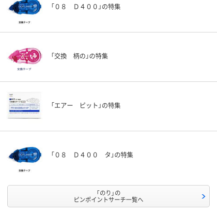
「０８ Ｄ４００」の特集
「交換 柄の」の特集
「エアー ピット」の特集
「０８ Ｄ４００ タ」の特集
「のり」の
ピンポイントサーチ一覧へ