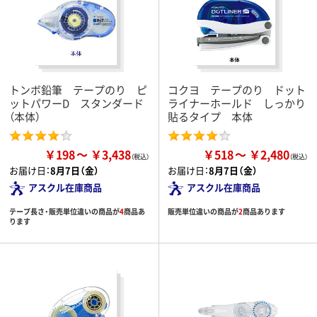
トンボ鉛筆 テープのり ピ
コクヨ テープのり ドット
ットパワーD スタンダード
ライナーホールド しっかり
（本体）
貼るタイプ 本体
￥198
￥3,438
￥518
￥2,480
お届け日：
8月7日（金）
お届け日：
8月7日（金）
アスクル在庫商品
アスクル在庫商品
テープ長さ・販売単位違いの商品が
4
商品あ
販売単位違いの商品が
2
商品あります
ります