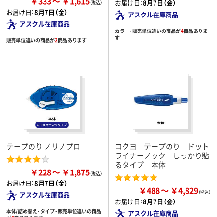
￥333
￥1,615
お届け日：
8月7日（金）
お届け日：
8月7日（金）
アスクル在庫商品
アスクル在庫商品
カラー・販売単位違いの商品が
4
商品ありま
す
販売単位違いの商品が
2
商品あります
テープのり ノリノプロ
コクヨ テープのり ドット
ライナーノック しっかり貼
るタイプ 本体
￥228
￥1,875
お届け日：
8月7日（金）
￥488
￥4,829
アスクル在庫商品
お届け日：
8月7日（金）
本体/詰め替え・タイプ・販売単位違いの商品
アスクル在庫商品