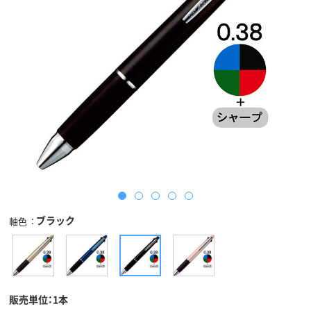
ブラック
軸色
販売単位：1本