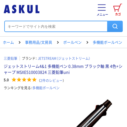
カゴ
メニュー
ホーム
事務用品/文房具
ボールペン
多機能ボールペン
三菱鉛筆
ブランド：
JETSTREAM（ジェットストリーム）
ジェットストリーム4&1 多機能ペン 0.38mm ブラック軸 黒 4色+シ
ャープ MSXE510003824 三菱鉛筆uni
5.0
（
2
件のレビュー
）
ランキングを見る：
多機能ボールペン