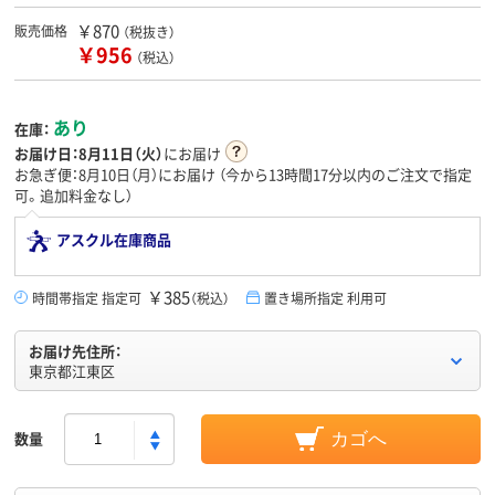
￥870
販売価格
（税抜き）
￥956
（税込）
あり
在庫：
お届け日：
8月11日（火）
にお届け
お急ぎ便：8月10日（月）にお届け
（今から
13時間17分
以内のご注文で指定
可。追加料金なし）
アスクル在庫商品
￥385
時間帯指定 指定可
（税込）
置き場所指定 利用可
お届け先住所：
東京都江東区
数量
カゴへ