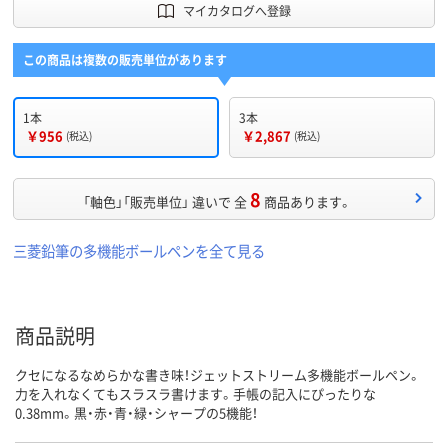
マイカタログへ登録
この商品は複数の販売単位があります
1本
3本
￥956
￥2,867
(税込)
(税込)
8
「軸色」「販売単位」 違いで 全
商品あります。
三菱鉛筆の多機能ボールペンを全て見る
商品説明
クセになるなめらかな書き味！ジェットストリーム多機能ボールペン。
力を入れなくてもスラスラ書けます。手帳の記入にぴったりな
0.38mm。黒・赤・青・緑・シャープの5機能！