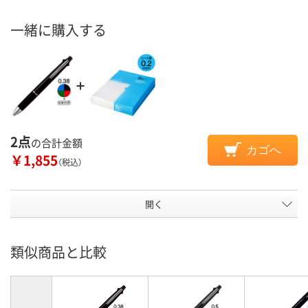
一緒に購入する
2点
の合計金額
カゴへ
￥1,855
（税込）
開く
類似商品と比較