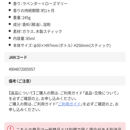
香り：ラベンダー×ローズマリー
香りの持続期間：約1ヶ月
重量：245g
成分：香料（精油）、溶剤
素材：ガラス、木製スティック
内容量：85ml
本体サイズ：φ50×H97mm（ボトル） H250mm(スティック)
JANコード
4904872005957
備考（ご注意）
【返品について】ご購入の際は、ご利用ガイド「返品・交換について」
を必ずご確認の上、お申し込みください。
ご購入の際は、ご利用ガイド「
ご利用ガイド
」を必ずご確認の上、お
申し込みください。
こちらの商品は一般商品とは別便で届く場合がある別送品