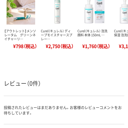
【アウトレット】メンソ
Curel（キュレル） ディ
Curel（キュレル） 泡洗
Curel（
レータム グリーンネ
ープモイスチャースプ
顔料 本体 150mL …
保湿 泡洗顔
イチャーリ…
レー…
¥798（税込）
¥2,750（税込）
¥1,760（税込）
¥3,
レビュー（0件）
投稿されたレビューはまだありません。お客様のレビューコメントをお
待ちしています。