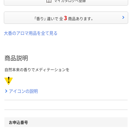
マイカタログへ登録
3
「香り」 違いで 全
商品あります。
大香のアロマ用品を全て見る
商品説明
自然本来の香りでメディテーションを
アイコンの説明
お申込番号