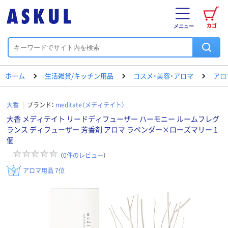
カゴ
メニュー
ホーム
生活雑貨/キッチン用品
コスメ・美容・アロマ
アロ
大香
ブランド：
meditate（メディテイト）
大香 メディテイト リードディフューザー ハーモニー ルームフレグ
ランス ディフューザー 芳香剤 アロマ ラベンダー×ローズマリー 1
個
（
0
件のレビュー
）
アロマ用品 7位