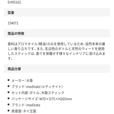
EH05162
型番
154071
商品の特徴
香料はアロマオイル（精油）のみを使用しているため、自然本来の優
しい香り立ちです。また、乳白色のボトルと天然のウィードを使用
したスティックは、香りを邪魔せず様々なインテリアに溶け込みま
す。
商品仕様
メーカー：大香
ブランド：meditate（メディテイト）
セット内容：ボトル、木製スティック
パッケージサイズ：W70×D75×H265mm
ブランド：meditate
原産国：タイ王国