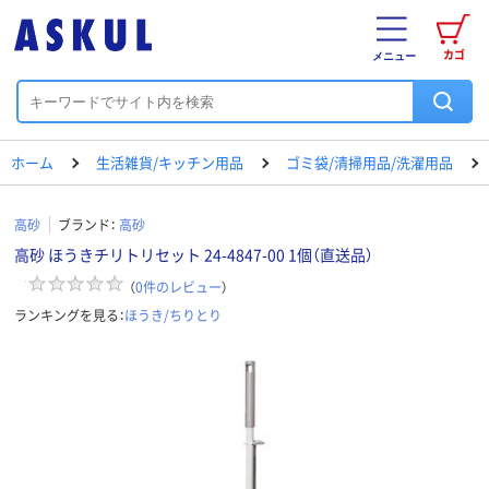
カゴ
メニュー
ホーム
生活雑貨/キッチン用品
ゴミ袋/清掃用品/洗濯用品
高砂
ブランド：
高砂
高砂 ほうきチリトリセット 24-4847-00 1個（直送品）
（
0
件のレビュー
）
ランキングを見る：
ほうき/ちりとり