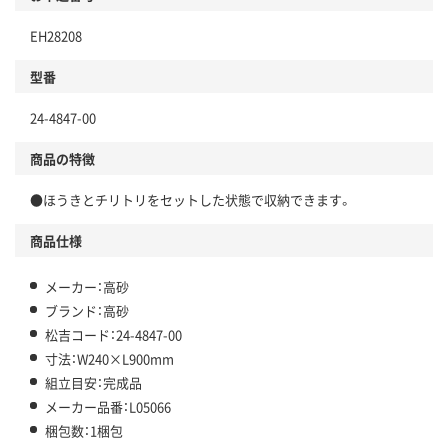
EH28208
型番
24-4847-00
商品の特徴
●ほうきとチリトリをセットした状態で収納できます。
商品仕様
メーカー：高砂
ブランド：高砂
松吉コード：24-4847-00
寸法：W240×L900mm
組立目安：完成品
メーカー品番：L05066
梱包数：1梱包