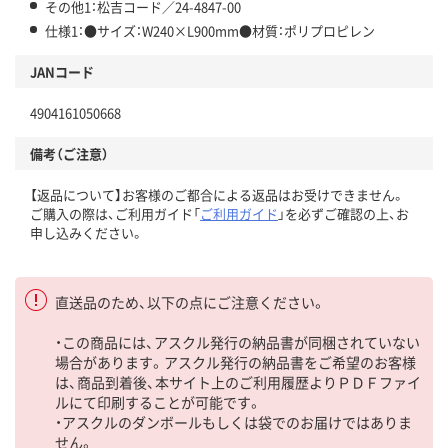
その他1：松吉コード／24-4847-00
仕様1：●サイズ：W240×L900mm●材質：ポリプロピレン
JANコード
4904161050668
備考（ご注意）
【返品について】お客様のご都合による返品はお受けできません。
ご購入の際は、ご利用ガイド「
ご利用ガイド
」を必ずご確認の上、お
申し込みください。
直送品のため、以下の点にご注意ください。
・この商品には、アスクル発行の納品書が同梱されていない
場合があります。アスクル発行の納品書をご希望のお客様
は、商品到着後、本サイト上のご利用履歴よりＰＤＦファイ
ルにて印刷することが可能です。
・アスクルのダンボールもしくは袋でのお届けではありま
せん。