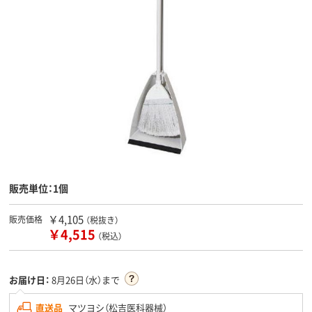
販売単位：1個
￥4,105
販売価格
（税抜き）
￥4,515
（税込）
お届け日：
8月26日（水）まで
直送品
マツヨシ（松吉医科器械）