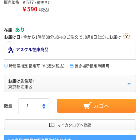
￥537
販売価格
（税抜き）
￥590
（税込）
あり
在庫：
お届け日：
今から
1時間38分
以内のご注文で、8月8日（土）にお届け
アスクル在庫商品
￥385
時間帯指定 指定可
（税込）
置き場所指定 利用可
お届け先住所：
東京都江東区
数量
カゴへ
マイカタログへ登録