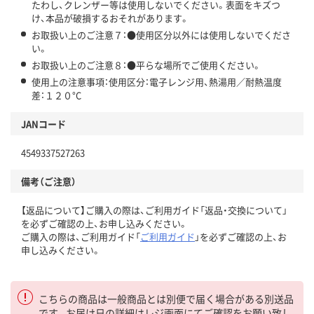
たわし、クレンザー等は使用しないでください。表面をキズつ
け、本品が破損するおそれがあります。
お取扱い上のご注意７：●使用区分以外には使用しないでくださ
い。
お取扱い上のご注意８：●平らな場所でご使用ください。
使用上の注意事項：使用区分：電子レンジ用、熱湯用／耐熱温度
差：１２０°C
JANコード
4549337527263
備考（ご注意）
【返品について】ご購入の際は、ご利用ガイド「返品・交換について」
を必ずご確認の上、お申し込みください。
ご購入の際は、ご利用ガイド「
ご利用ガイド
」を必ずご確認の上、お
申し込みください。
こちらの商品は一般商品とは別便で届く場合がある別送品
です。お届け日の詳細はレジ画面にてご確認をお願い致し