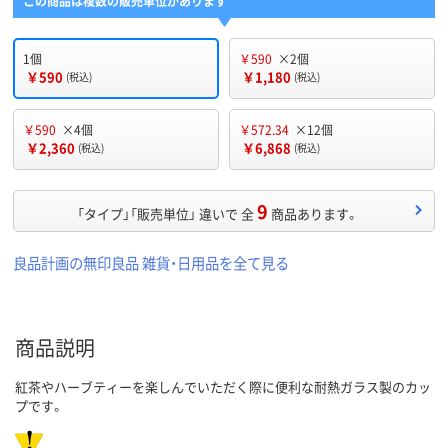
この商品は複数の販売単位があります
1個
￥590
×2個
￥590
￥1,180
(税込)
(税込)
￥590
×4個
￥572.34
×12個
￥2,360
￥6,868
(税込)
(税込)
9
「タイプ」「販売単位」 違いで 全
商品あります。
良品計画の無印良品 雑貨・日用品を全て見る
商品説明
紅茶やハーブティーを楽しんでいただく際に便利な耐熱ガラス製のカッ
プです。