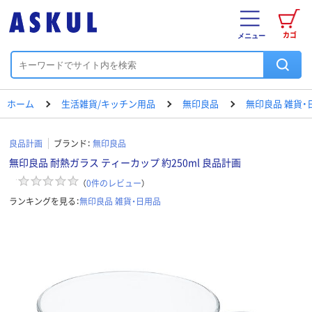
カゴ
メニュー
ホーム
生活雑貨/キッチン用品
無印良品
無印良品 雑貨・
良品計画
ブランド：
無印良品
無印良品 耐熱ガラス ティーカップ 約250ml 良品計画
（
0
件のレビュー
）
ランキングを見る：
無印良品 雑貨・日用品