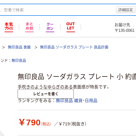
詳細設定
お届け先
〒135-0061
無印良品 食器
無印良品 ソーダガラス プレート 良品計画
ランド
無印良品
無印良品 ソーダガラス プレート 小 約直
手吹きのようなゆらぎのある表面感が特長です。
レビューを書く
ランキングをみる
無印良品 雑貨・日用品
￥790
／￥719（税抜き）
（税込）