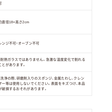
可
約直径18×高さ2cm
レンジ不可・オーブン不可
●耐熱ガラスではありません。急激な温度変化で割れる
ことがあります。
●洗浄の際、研磨剤入りのスポンジ、金属たわし、クレン
ザー等は使用しないでください。表面をキズつけ、本品
が破損するおそれがあります。