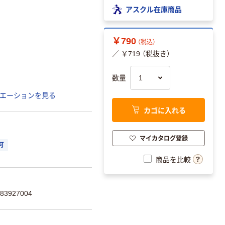
アスクル在庫商品
￥790
（税込）
／ ￥719 （税抜き）
数量
エーションを見る
カゴに入れる
マイカタログ登録
可
商品を比較
3927004