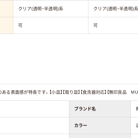
クリア(透明・半透明)系
クリア(透明・半透明)
可
可
ある表面感が特長です。【小皿】【取り皿】【食洗器対応】【無印良品 MUJ
ブランド名
カラー