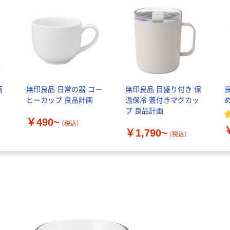
画
無印良品 日常の器 コー
無印良品 目盛り付き 保
ヒーカップ 良品計画
温保冷 蓋付きマグカッ
プ 良品計画
￥490~
（税込）
￥1,790~
（税込）