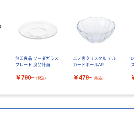
ル
無印良品 ソーダガラス
二ノ宮クリスタル アル
プレート 良品計画
カードボールAR
￥790~
￥479~
（税込）
（税込）