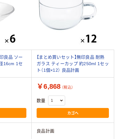
印良品 ソー
【まとめ買いセット】無印良品 耐熱
16cm 1セ
ガラス ティーカップ 約250ml 1セッ
ト（1個×12） 良品計画
￥6,868
（税込）
数量
カゴへ
良品計画