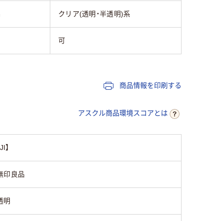
系
クリア(透明・半透明)系
可
商品情報を印刷する
アスクル商品環境スコアとは
I】
無印良品
透明