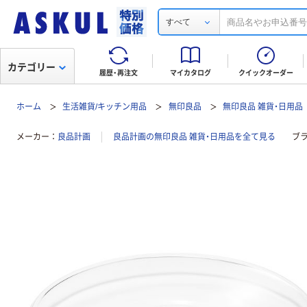
すべて
カテゴリー
履歴・再注文
マイカタログ
クイックオーダー
ホーム
生活雑貨/キッチン用品
無印良品
無印良品 雑貨・日用品
メーカー
良品計画
良品計画の無印良品 雑貨・日用品を全て見る
ブ