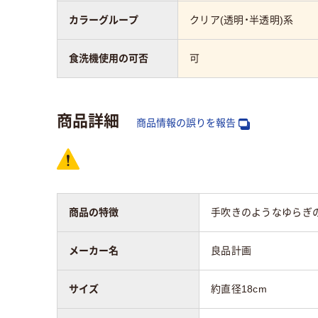
カラーグループ
クリア(透明・半透明)系
食洗機使用の可否
可
商品詳細
商品情報の誤りを報告
商品の特徴
手吹きのようなゆらぎの
メーカー名
良品計画
サイズ
約直径18cm