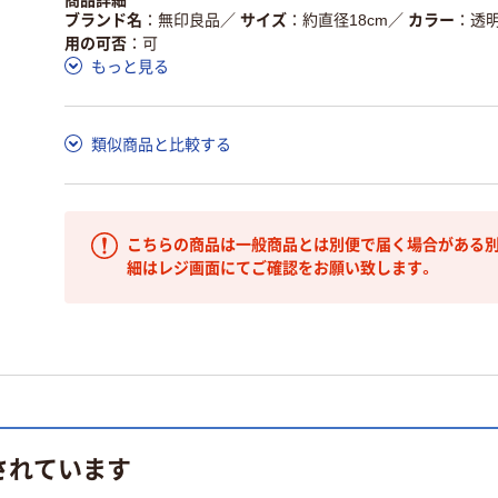
商品詳細
ブランド名
無印良品
／
サイズ
約直径18cm
／
カラー
透
用の可否
可
もっと見る
類似商品と比較する
こちらの商品は一般商品とは別便で届く場合がある別
細はレジ画面にてご確認をお願い致します。
されています