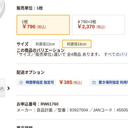
販売単位：1枚
1枚
￥790×3枚
￥790
￥2,370
（税込）
（税込）
約直径23cm
約直径18cm
サイズ
この商品のバリエーション
「サイズ」「販売単位」違いで 全4商品 あります。
すべてのバリ
配送オプション
￥385
時間帯指定 指定可
置き場所指定 利用
（税込）
お申込番号：RW61760
メーカー：良品計画
／型番：83927004
／JANコード：455058