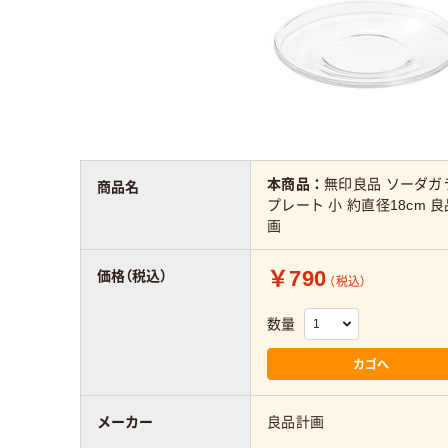
本商品：
無印良品 ソーダガ
商品名
プレート 小 約直径18cm 
画
￥790
価格（税込）
（税込）
数量
カゴへ
メーカー
良品計画