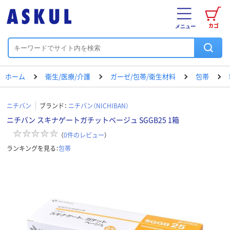
カゴ
メニュー
ホーム
衛生/医療/介護
ガーゼ/包帯/衛生材料
包帯
ニチバン
ブランド：
ニチバン（NICHIBAN）
ニチバン スキナゲートガチットベージュ SGGB25 1箱
（
0
件のレビュー
）
ランキングを見る：
包帯