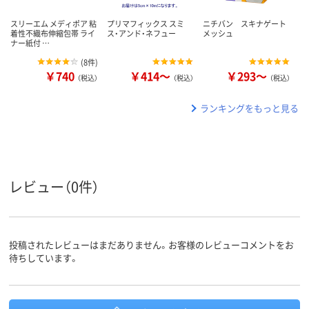
スリーエム メディポア 粘
プリマフィックス スミ
ニチバン スキナゲート
着性不織布伸縮包帯 ライ
ス・アンド・ネフュー
メッシュ
ナー紙付 …
(
8件
)
￥740
￥414～
￥293～
（税込）
（税込）
（税込）
ランキングをもっと見る
レビュー（0件）
投稿されたレビューはまだありません。お客様のレビューコメントをお
待ちしています。