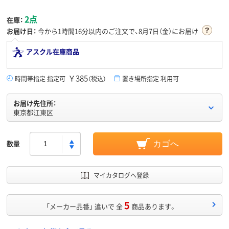
2点
在庫：
お届け日：
今から
1時間16分
以内のご注文で、8月7日（金）にお届け
アスクル在庫商品
￥385
時間帯指定 指定可
（税込）
置き場所指定 利用可
お届け先住所：
東京都江東区
数量
カゴへ
マイカタログへ登録
5
「メーカー品番」 違いで 全
商品あります。