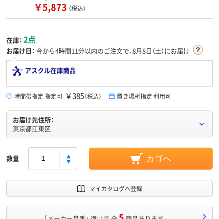
￥5,873
（税込）
2点
在庫：
お届け日：
今から
4時間11分
以内のご注文で、8月8日（土）にお届け
アスクル在庫商品
￥385
時間帯指定 指定可
（税込）
置き場所指定 利用可
お届け先住所：
東京都江東区
数量
カゴへ
マイカタログへ登録
5
「メーカー品番」 違いで 全
商品あります。