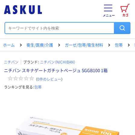
カゴ
メニュー
ホーム
衛生/医療/介護
ガーゼ/包帯/衛生材料
包帯
ニチバン
ブランド：
ニチバン（NICHIBAN）
ニチバン スキナゲートガチットベージュ SGGB100 1箱
（
0
件のレビュー
）
ランキングを見る：
包帯