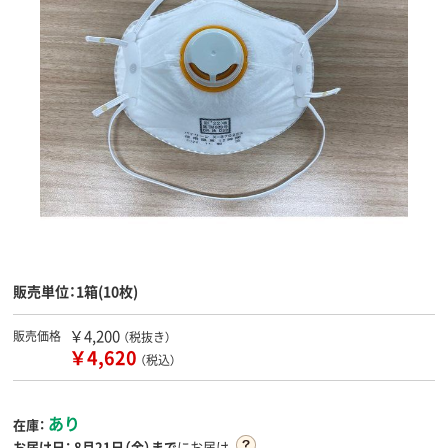
販売単位：1箱(10枚)
￥4,200
販売価格
（税抜き）
￥4,620
（税込）
あり
在庫：
お届け日：
8月21日（金）まで
にお届け