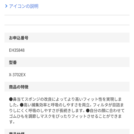
アイコンの説明
お申込番号
EH35848
型番
X-3702EX
商品の特徴
●鼻当てスポンジの改良によってより高いフィット性を実現しま
した。●高い捕集効率と呼吸のしやすさを両立。フィルタが目詰ま
りしにくく呼吸のしやすさが長続きします。●自分の顔に合わせて
ゴムひもを調節しマスクをぴったりフィットさせることができま
す。
商品仕様