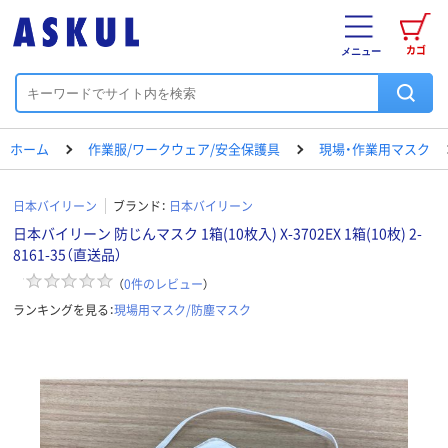
カゴ
メニュー
ホーム
作業服/ワークウェア/安全保護具
現場・作業用マスク
日本バイリーン
ブランド：
日本バイリーン
日本バイリーン 防じんマスク 1箱(10枚入) X-3702EX 1箱(10枚) 2-
8161-35（直送品）
（
0
件のレビュー
）
ランキングを見る：
現場用マスク/防塵マスク