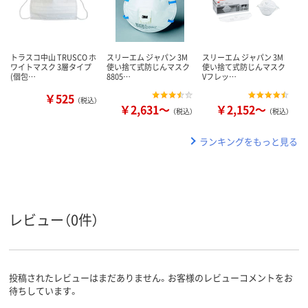
トラスコ中山 TRUSCO ホ
スリーエム ジャパン 3M
スリーエム ジャパン 3M
ワイトマスク 3層タイプ
使い捨て式防じんマスク
使い捨て式防じんマスク
(個包…
8805…
Vフレッ…
￥525
（税込）
￥2,631～
￥2,152～
（税込）
（税込）
ランキングをもっと見る
レビュー（0件）
投稿されたレビューはまだありません。お客様のレビューコメントをお
待ちしています。