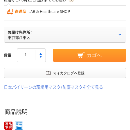
直送品
LAB & Healthcare SHOP
お届け先住所：
東京都江東区
数量
カゴへ
マイカタログへ登録
日本バイリーンの現場用マスク/防塵マスクを全て見る
商品説明