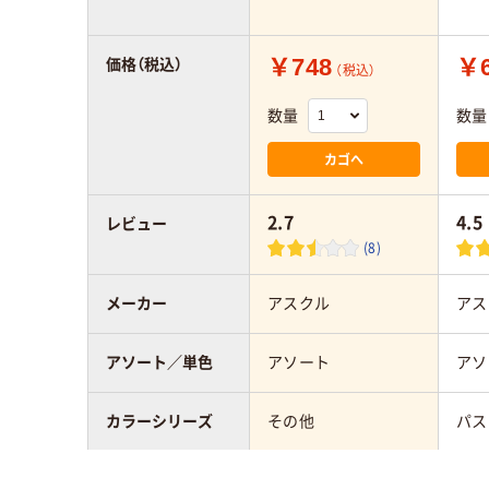
￥748
￥6
価格（税込）
（税込）
数量
数量
カゴへ
2.7
4.5
レビュー
(8)
メーカー
アスクル
アス
アソート／単色
アソート
アソ
カラーシリーズ
その他
パス
カラーグループ
マルチカラー／多色