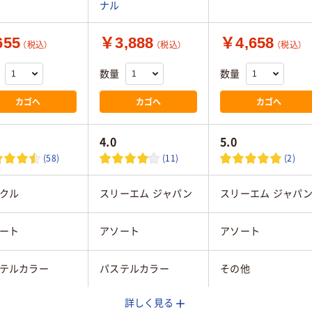
ナル
55
￥3,888
￥4,658
（税込）
（税込）
（税込）
数量
数量
カゴへ
カゴへ
カゴへ
4.0
5.0
(58)
(11)
(2)
クル
スリーエム ジャパン
スリーエム ジャパ
ート
アソート
アソート
テルカラー
パステルカラー
その他
詳しく見る
マルチカラー／多色
マルチカラー／多色