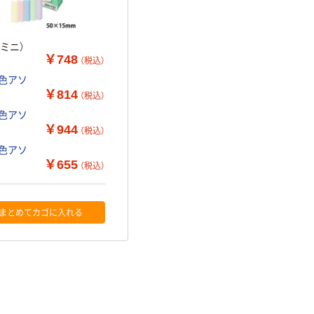
冊ミニ）
￥748
（税込）
￥814
（税込）
￥944
（税込）
￥655
（税込）
まとめてカゴに入れる