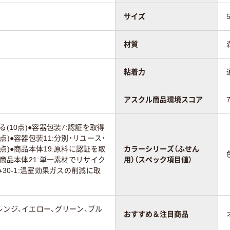
サイズ
材質
粘着力
アスクル商品環境スコア
る(10点)●容器包装7:認証を取得
点)●容器包装11:分別・リユース・
点)●商品本体19:原料に認証を取
カラーシリーズ（ふせん
●商品本体21:単一素材でリサイク
用）（スペック項目値）
み30-1:温室効果ガスの削減に取
レンジ、イエロー、グリーン、ブル
おすすめ＆注目商品