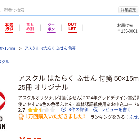
詳細設定
お届け先
〒135-0061
0×15mm
アスクル はたらく ふせん 色帯
スクル
アスクル はたらく ふせん 付箋 50×15m
25冊 オリジナル
アスクルオリジナル付箋（ふせん）2024年グッドデザイン賞受
使いやすい5色の色帯ふせん。森林認証紙使用※お申込コード56
2.7
8件の評価
レビューを書く
1万回購入いただきました！
ランキングをみる
ふせ