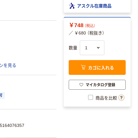
アスクル在庫商品
￥748
（税込）
／ ￥680 （税抜き）
数量
ンを見る
カゴに入れる
マイカタログ登録
可
商品を比較
164076357