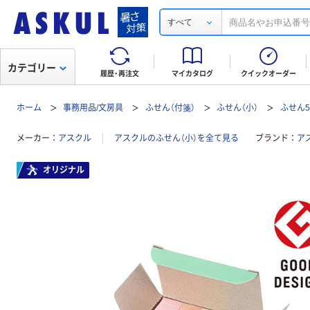
すべて
カテゴリー
履歴・再注文
マイカタログ
クイックオーダー
ホーム
事務用品/文房具
ふせん（付箋）
ふせん（小）
ふせん5
メーカー
アスクル
アスクルのふせん（小）を全て見る
ブランド
ア
オリジナル