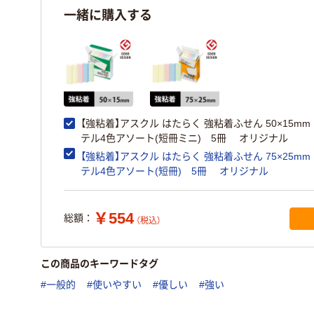
一緒に購入する
【強粘着】アスクル はたらく 強粘着ふせん 50×15m
テル4色アソート(短冊ミニ) 5冊 オリジナル
【強粘着】アスクル はたらく 強粘着ふせん 75×25m
テル4色アソート(短冊) 5冊 オリジナル
￥554
総額：
（税込）
この商品のキーワードタグ
#一般的
#使いやすい
#優しい
#強い