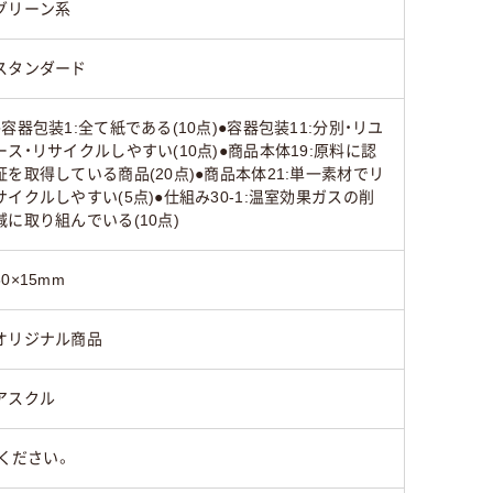
グリーン系
スタンダード
●容器包装1:全て紙である(10点)●容器包装11:分別・リユ
ース・リサイクルしやすい(10点)●商品本体19:原料に認
証を取得している商品(20点)●商品本体21:単一素材でリ
サイクルしやすい(5点)●仕組み30-1:温室効果ガスの削
減に取り組んでいる(10点)
50×15mm
オリジナル商品
アスクル
ください。