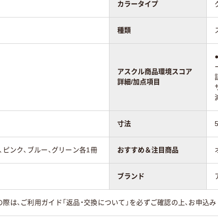
カラータイプ
種類
アスクル商品環境スコア
詳細/加点項目
寸法
、ピンク、ブルー、グリーン各1冊
おすすめ＆注目商品
ブランド
の際は、ご利用ガイド「返品・交換について」を必ずご確認の上、お申込み