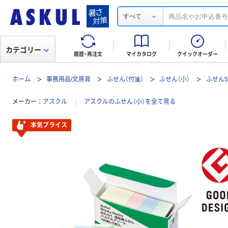
すべて
カテゴリー
履歴・再注文
マイカタログ
クイックオーダー
ホーム
事務用品/文房具
ふせん（付箋）
ふせん（小）
ふせん5
メーカー
アスクル
アスクルのふせん（小）を全て見る
本気プライス