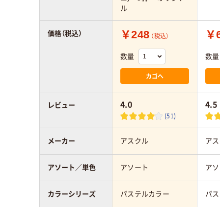
ル
￥248
￥6
価格（税込）
（税込）
数量
数量
カゴへ
4.0
4.5
レビュー
(51)
メーカー
アスクル
アス
アソート／単色
アソート
アソ
カラーシリーズ
パステルカラー
パス