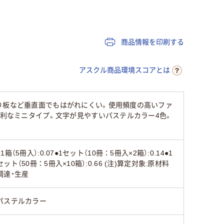
マルチカラー／多色
マルチカラー／多色
マルチカ
セット
セット
セット
ジ
商品情報を印刷する
イエロー系、グリーン
イエロー系、オレンジ
系、ピンク系、ブルー
系、グリーン系、ピン
系
ク系、ブルー系
アスクル商品環境スコアとは
50×15mm
50×15mm
50×15ｍ
り板など垂直面でもはがれにくい。使用頻度の高いファ
便利なミニタイプ。文字が見やすいパステルカラー4色。
強粘着
強粘着
通常粘着
スタンダード
スタンダード
スタンダ
●1箱（5冊入）:0.07●1セット（10冊：5冊入×2箱）:0.14●1
セット（50冊：5冊入×10箱）:0.66 (注)算定対象:原材料
調達・生産
130
85
75
パステルカラー