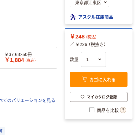
アスクル在庫商品
￥248
（税込）
／ ￥226 （税抜き）
￥37.68×50冊
￥1,884
数量
（税込）
カゴに入れる
マイカタログ登録
べてのバリエーションを見る
商品を比較
可