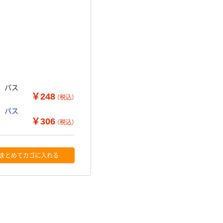
m パス
￥248
（税込）
m パス
￥306
（税込）
まとめてカゴに入れる