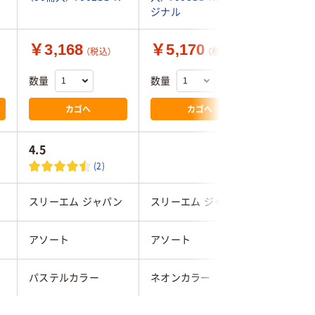
ジナル
￥3,168
￥5,170
￥748
（税込）
（税込）
数量
数量
数量
カゴへ
カゴへ
4.5
2.7
(2)
ン
スリーエム ジャパン
スリーエム ジャパン
アスクル
アソート
アソート
アソート
パステルカラー
ネオンカラー
その他