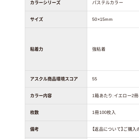
カラーシリーズ
パステルカラー
サイズ
50×15mm
粘着力
強粘着
アスクル商品環境スコア
55
カラー内容
1箱あたり:イエロー2冊
枚数
1冊100枚入
備考
【返品について】ご購入