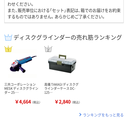
わせください。
また、販売単位における「セット」表記は、箱でのお届けをお約束
するものではありません。あらかじめご了承ください。
ディスクグラインダーの売れ筋ランキング
三共コーポレーション
高儀 TAKAGI ディスクグ
MESK ディスクグライン
ラインダーケース DC-
ダー 25-…
125…
￥4,664
￥2,840
（税込）
（税込）
ランキングをもっと見る