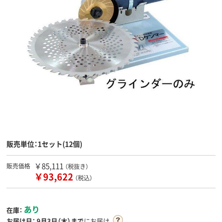
販売単位：1セット(12個)
￥85,111
販売価格
（税抜き）
￥93,622
（税込）
あり
在庫：
お届け日：
9月3日（木）まで
にお届け