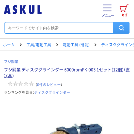
カゴ
メニュー
ホーム
工具/電動工具
電動工具 (研削)
ディスクグライン
フジ鋼業
フジ鋼業 ディスクグラインダー 6000rpmFK-003 1セット(12個)（直
送品）
（
0
件のレビュー
）
ランキングを見る：
ディスクグラインダー