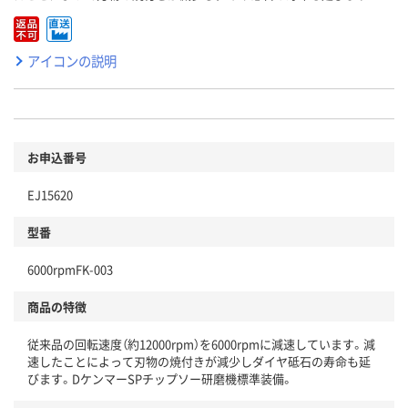
アイコンの説明
お申込番号
EJ15620
型番
6000rpmFK-003
商品の特徴
従来品の回転速度（約12000rpm）を6000rpmに減速しています。減
速したことによって刃物の焼付きが減少しダイヤ砥石の寿命も延
びます。DケンマーSPチップソー研磨機標準装備。