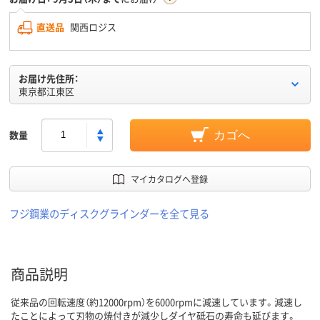
直送品
関西ロジス
お届け先住所：
東京都江東区
数量
カゴへ
マイカタログへ登録
フジ鋼業のディスクグラインダーを全て見る
商品説明
従来品の回転速度（約12000rpm）を6000rpmに減速しています。減速し
たことによって刃物の焼付きが減少しダイヤ砥石の寿命も延びます。