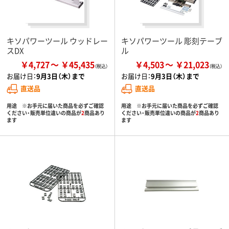
キソパワーツール ウッドレー
キソパワーツール 彫刻テーブ
スDX
ル
￥4,727
￥45,435
￥4,503
￥21,023
お届け日：
9月3日（木）まで
お届け日：
9月3日（木）まで
直送品
直送品
用途 ※お手元に届いた商品を必ずご確認
用途 ※お手元に届いた商品を必ずご確認
ください・販売単位違いの商品が
2
商品あり
ください・販売単位違いの商品が
2
商品あり
ます
ます