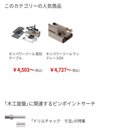
このカテゴリーの人気商品
キソパワーツール 彫刻
キソパワーツール ウッ
テーブル
ドレースDX
￥4,503～
￥4,727～
（税込）
（税込）
「木工旋盤」に関連するピンポイントサーチ
「ドリルチャック 寸法」の特集