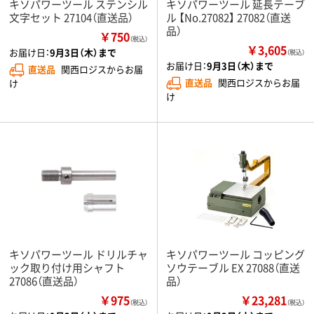
キソパワーツール ステンシル
キソパワーツール 延長テーブ
文字セット 27104（直送品）
ル 【No.27082】 27082（直送
品）
￥750
（税込）
￥3,605
お届け日：
9月3日（木）まで
（税込）
お届け日：
9月3日（木）まで
直送品
関西ロジスからお届
直送品
関西ロジスからお届
け
け
キソパワーツール ドリルチャ
キソパワーツール コッピング
ック取り付け用シャフト
ソウテーブル EX 27088（直送
27086（直送品）
品）
￥975
￥23,281
（税込）
（税込）