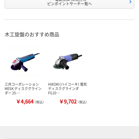
ピンポイントサーチ一覧へ
木工旋盤のおすすめ商品
三共コーポレーション
HiKOKI（ハイコーキ） 電気
MESK ディスクグライン
ディスクグラインダ
ダー 25-…
FG10…
￥4,664
￥9,702
（税込）
（税込）