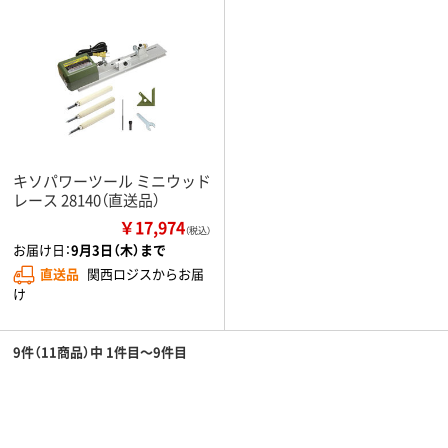
キソパワーツール ミニウッド
レース 28140（直送品）
￥17,974
（税込）
お届け日：
9月3日（木）まで
直送品
関西ロジスからお届
け
9件（11商品）中 1件目～9件目