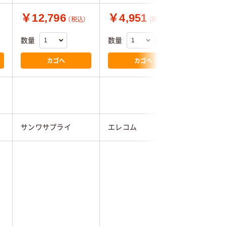
￥12,796
￥4,951
￥2,8
（税込）
（税込）
数量
数量
数量
カゴへ
カゴへ
サンワサプライ
エレコム
サンワサ