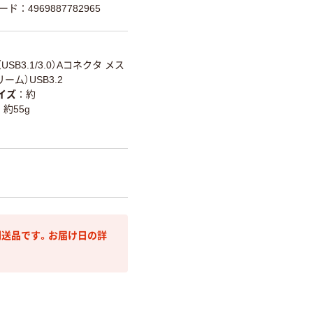
ード：4969887782965
1（USB3.1/3.0）Aコネクタ メス
ーム）USB3.2
イズ
約
約55g
送品です。お届け日の詳