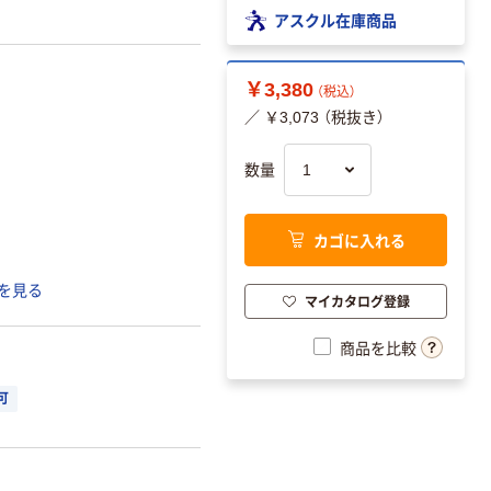
アスクル在庫商品
￥3,380
（税込）
／ ￥3,073 （税抜き）
数量
カゴに入れる
を見る
マイカタログ登録
商品を比較
可