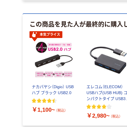
この商品を見た人が最終的に購入
本気プライス
ナカバヤシ（Digio） USB
エレコム（ELECOM）
ハブ ブラック USB2.0
USBハブ(USB HUB) 
ンパクトタイプ USB3.
4ポート バスパワー
￥1,100~
（税込）
￥2,980~
（税込）