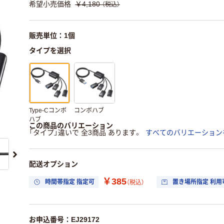
希望小売価格
￥4,180
（税込）
販売単位：1個
タイプを選択
Type-Cコンボ
コンボハブ
ハブ
この商品のバリエーション
「タイプ」違いで 全3商品 あります。
すべてのバリエーション
配送オプション
￥385
時間帯指定 指定可
置き場所指定 利用
（税込）
お申込番号：EJ29172