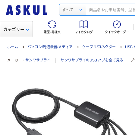
すべて
カテゴリー
履歴・再注文
マイカタログ
クイックオーダー
ホーム
パソコン/周辺機器/メディア
ケーブル/コネクター
USB
メーカー
サンワサプライ
サンワサプライのUSB ハブを全て見る
ブ