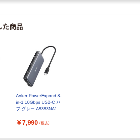
した商品
Anker PowerExpand 8-
コ
in-1 10Gbps USB-C ハ
0
ブ グレー A8383NA1
￥7,990
（税込）