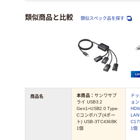
類似商品と比較
類似スペック品を探す
本商品：
サンワサプ
ドッ
商品名
ライ USB3.2
ョン
Gen1+USB2.0 Type-
HDM
Cコンボハブ(4ポー
LAN
ト) USB-3TC436BK
C1
1個
1個