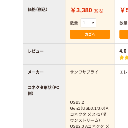
￥3,380
￥5
価格（税込）
（税込）
数量
数量
カゴへ
4.0
レビュー
メーカー
サンワサプライ
エレ
コネクタ形状（PC
側）
USB3.2
Gen1（USB3.1/3.0）A
コネクタ メス×1（ダ
ウンストリーム）
USB2.0 Aコネクタ メ