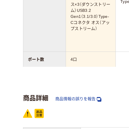
Typ
ス×3（ダウンストリー
ム）USB3.2
Gen1（3.1/3.0）Type-
Cコネクタ オス（アッ
プストリーム）
ポート数
4口
USBハブの機能
バスパワー給電
バス
商品詳細
商品情報の誤りを報告