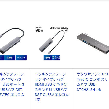
キングステーシ
ドッキングステーシ
サンワサプライ US
 タイプC ハブ
ョン タイプC ハブ
Type-C コンボ スリ
I USBポート×3
HDMI USB-C /A 固定
ムハブ USB-
 USBハブ DST-
スタンド付 USBハブ
3TCH21SN 1個
7SV/EC エレコム
DST-C18SV エレコム
1個