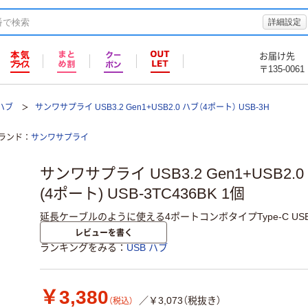
詳細設定
お届け先
〒135-0061
 ハブ
サンワサプライ USB3.2 Gen1+USB2.0 ハブ（4ポート） USB-3H
ランド
サンワサプライ
サンワサプライ USB3.2 Gen1+USB2.0
(4ポート) USB-3TC436BK 1個
延長ケーブルのように使える4ポートコンボタイプType-C US
レビューを書く
ランキングをみる
USB ハブ
￥3,380
／￥3,073（税抜き）
（税込）