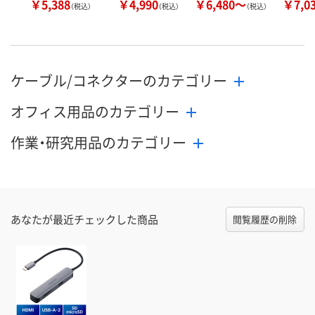
￥5,388
￥4,990
￥6,480～
￥7,0
（税込）
（税込）
（税込）
ケーブル/コネクターのカテゴリー
オフィス用品のカテゴリー
作業・研究用品のカテゴリー
あなたが最近チェックした商品
閲覧履歴の削除