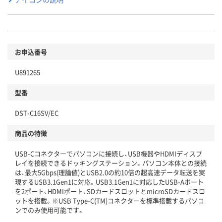
お申込番号
U891265
型番
DST-C16SV/EC
商品の特徴
USB-Cコネクターでパソコンに接続し、USB機器やHDMIディスプ
レイを接続できるドッキングステーション。パソコン本体との接続
は、最大5Gbps(理論値)とUSB2.0の約10倍の超高速データ転送を実
現するUSB3.1Gen1に対応。USB3.1Gen1に対応したUSB-Aポート
を2ポート、HDMIポート、SDカードスロットとmicroSDカードスロ
ットを搭載。※USB Type-C(TM)コネクターを標準搭載するパソコ
ンでのみ使用可能です。