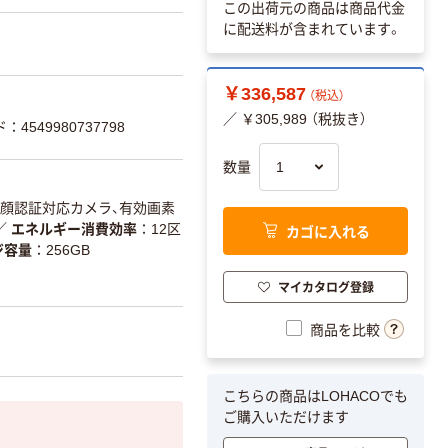
この出荷元の商品は商品代金
に配送料が含まれています。
￥336,587
（税込）
／ ￥305,989 （税抜き）
：4549980737798
数量
顔認証対応カメラ、有効画素
／
エネルギー消費効率
12区
カゴに入れる
ジ容量
256GB
マイカタログ登録
商品を比較
こちらの商品はLOHACOでも
ご購入いただけます