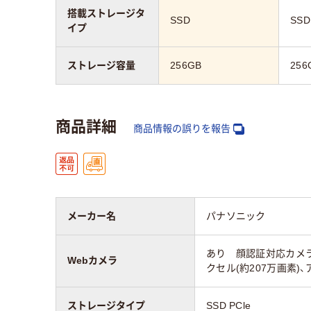
搭載ストレージタ
SSD
SSD
イプ
ストレージ容量
256GB
256
商品詳細
商品情報の誤りを報告
メーカー名
パナソニック
あり 顔認証対応カメラ、
Webカメラ
クセル(約207万画素)
ストレージタイプ
SSD PCle