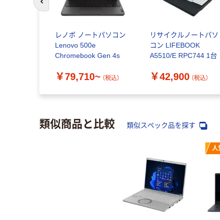
前のスライドへ
レノボ ノートパソコン
リサイクルノートパソ
Lenovo 500e
コン LIFEBOOK
Chromebook Gen 4s
A5510/E RPC744 1台
￥79,710~
￥42,900
（税込）
（税込）
類似商品と比較
類似スペック品を探す
人