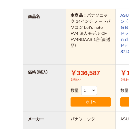
本商品：
パナソニッ
AS
商品名
ク 14インチ ノートパ
ン 
ソコン Let's note
ＧＢ
FV4 法人モデル CF-
ドラ
FV4RDAAS 1台（直送
ｎ
品）
Ｐｒｏ
S74
￥336,587
￥1
価格（税込）
（税込）
（税込
数量
数量
カゴへ
メーカー
パナソニック
ASU