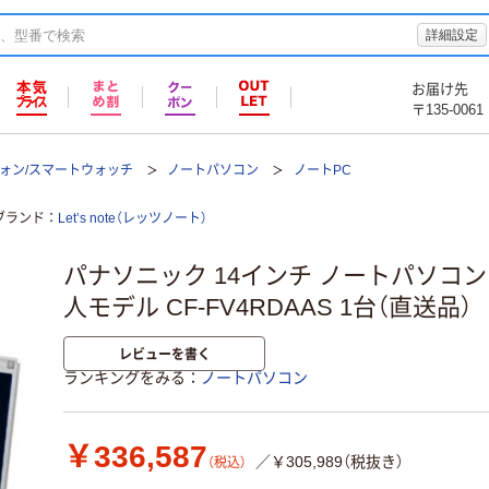
詳細設定
お届け先
〒135-0061
フォン/スマートウォッチ
ノートパソコン
ノートPC
ブランド
Let’s note（レッツノート）
パナソニック 14インチ ノートパソコン Let'
人モデル CF-FV4RDAAS 1台（直送品）
レビューを書く
ランキングをみる
ノートパソコン
￥336,587
／￥305,989（税抜き）
（税込）