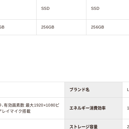
SSD
SSD
GB
256GB
256GB
ブランド名
有効画素数:最大1920×1080ピ
エネルギー消費効率
、アレイマイク搭載
ストレージ容量