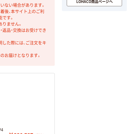
LOHACO商品ページへ
ていない場合があります。
着後、本サイト上のご利
能です。
ありません。
・返品・交換はお受けでき
明した際には、ご注文をキ
第のお届けとなります。
V4