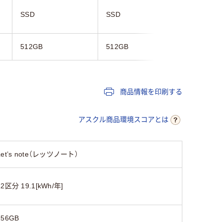
SSD
SSD
SSD
512GB
512GB
512GB
商品情報を印刷する
アスクル商品環境スコアとは
Let’s note（レッツノート）
12区分 19.1[kWh/年]
256GB