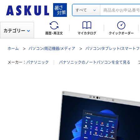
すべて
カテゴリー
履歴・再注文
マイカタログ
クイックオーダー
ホーム
パソコン/周辺機器/メディア
パソコン/タブレット/スマート
メーカー
パナソニック
パナソニックのノートパソコンを全て見る