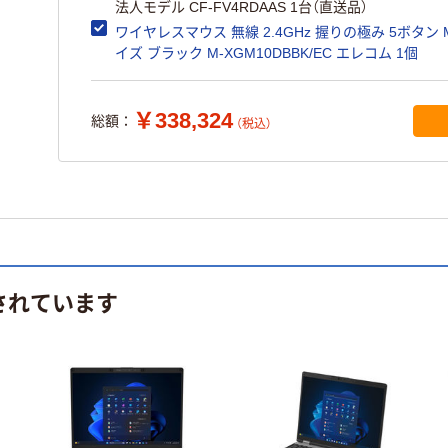
法人モデル CF-FV4RDAAS 1台（直送品）
ワイヤレスマウス 無線 2.4GHz 握りの極み 5ボタン 
イズ ブラック M-XGM10DBBK/EC エレコム 1個
￥338,324
総額：
（税込）
されています