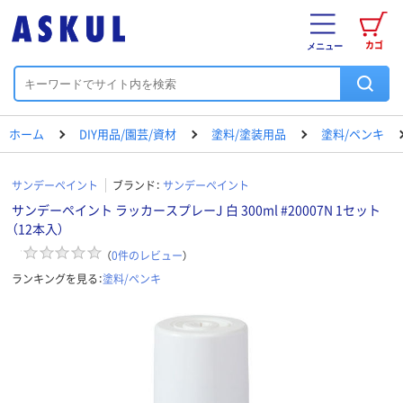
カゴ
メニュー
ホーム
DIY用品/園芸/資材
塗料/塗装用品
塗料/ペンキ
サンデーペイント
ブランド：
サンデーペイント
サンデーペイント ラッカースプレーJ 白 300ml #20007N 1セット
（12本入）
（
0
件のレビュー
）
ランキングを見る：
塗料/ペンキ