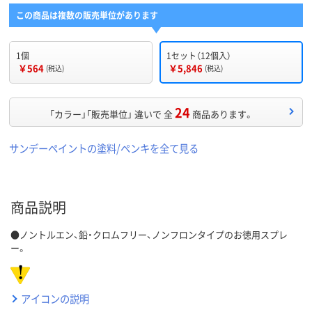
この商品は複数の販売単位があります
1個
1セット（12個入）
￥564
￥5,846
(税込)
(税込)
24
「カラー」「販売単位」 違いで 全
商品あります。
サンデーペイントの塗料/ペンキを全て見る
商品説明
●ノントルエン、鉛・クロムフリー、ノンフロンタイプのお徳用スプレ
ー。
アイコンの説明