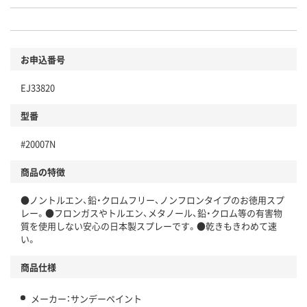
お申込番号
EJ33820
型番
#20007N
商品の特徴
●ノントルエン、鉛・クロムフリー、ノンフロンタイプのお徳用スプ
レー。●フロンガスやトルエン、メタノール、鉛・クロム等の有害物
質を使用しない安心の日本製スプレーです。●乾きもきわめて速
い。
商品仕様
メーカー：サンデーペイント