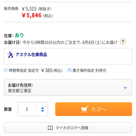
￥5,315
販売価格
（税抜き）
￥5,846
（税込）
あり
在庫：
お届け日：
今から
5時間16分
以内のご注文で、8月8日（土）にお届け
アスクル在庫商品
￥385
時間帯指定 指定可
（税込）
置き場所指定 利用可
お届け先住所：
東京都江東区
数量
カゴへ
マイカタログへ登録