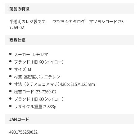
商品の特徴
半透明のレジ袋です。 マツヨシカタログ マツヨシコード：23-
7269-02
商品仕様
メーカー：シモジマ
ブランド：HEIKO（ヘイコー）
サイズ：M
材質：高密度ポリエチレン
寸法：（タテ×ヨコ×マチ）430×215×125mm
松吉コード：23-7269-02
ブランド：HEIKO（ヘイコー）
リサイクル重量：2.833g
JANコード
4901755259032