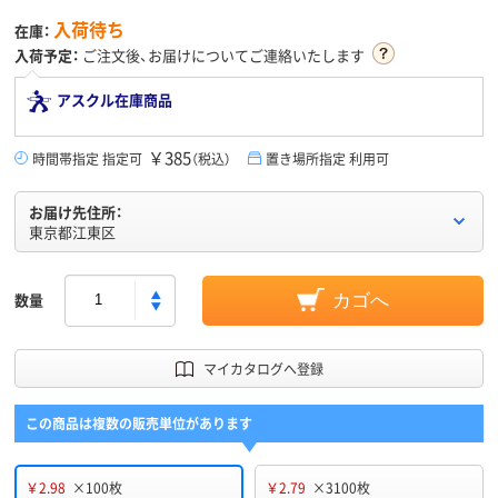
入荷待ち
在庫：
入荷予定：
ご注文後、お届けについてご連絡いたします
アスクル在庫商品
￥385
時間帯指定 指定可
（税込）
置き場所指定 利用可
お届け先住所：
東京都江東区
数量
カゴへ
マイカタログへ登録
この商品は複数の販売単位があります
￥2.98
×100枚
￥2.79
×3100枚