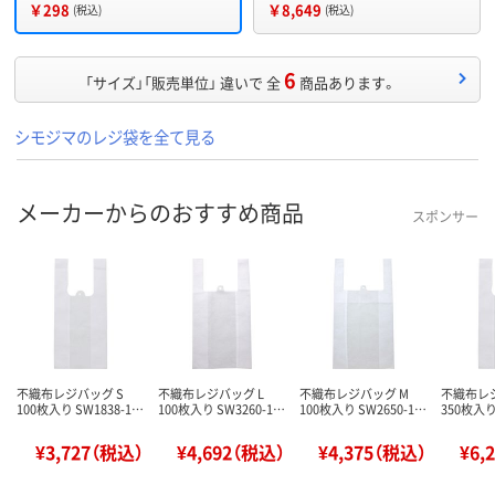
￥298
￥8,649
(税込)
(税込)
6
「サイズ」「販売単位」 違いで 全
商品あります。
シモジマのレジ袋を全て見る
メーカーからのおすすめ商品
スポンサー
不織布レジバッグ S
不織布レジバッグ L
不織布レジバッグ M
不織布レジ
100枚入り SW1838-1…
100枚入り SW3260-1…
100枚入り SW2650-1…
350枚入り
¥3,727（税込）
¥4,692（税込）
¥4,375（税込）
¥6,