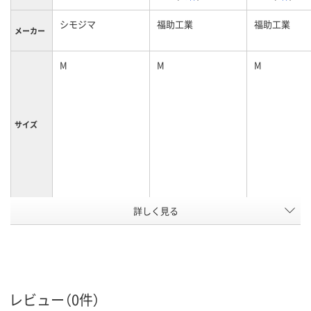
シモジマ
福助工業
福助工業
メーカー
M
M
M
サイズ
詳しく見る
高密度ポリエチレン
バイオマスポ
材質
レン（HDPE）
アスクル
商品環境
スコア
レビュー（0件）