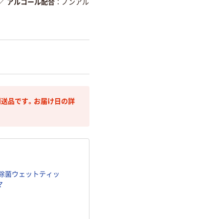
／
アルコール配合
ノンアル
送品です。お届け日の詳
き除菌ウェットティッ
マ