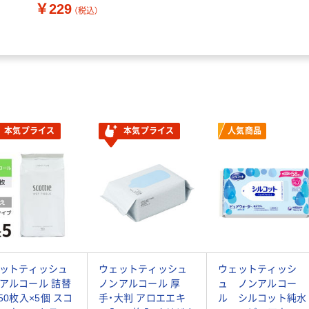
￥229
（税込）
本気プライス
本気プライス
人気商品
ットティッシュ
ウェットティッシュ
ウェットティッシ
アルコール 詰替
ノンアルコール 厚
ュ ノンアルコー
150枚入×5個 スコ
手・大判 アロエエキ
ル シルコット純水