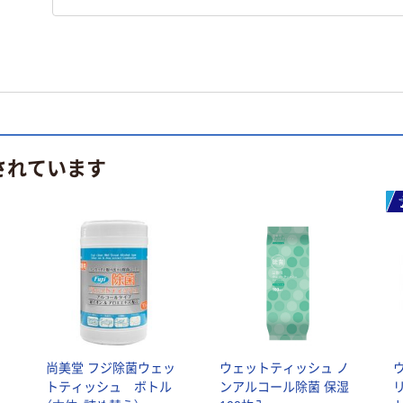
されています
コ
尚美堂 フジ除菌ウェッ
ウェットティッシュ ノ
シ
トティッシュ ボトル
ンアルコール除菌 保湿