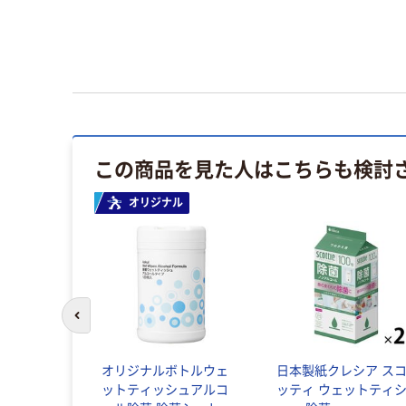
この商品を見た人はこちらも検討
オリジナル
前のスライドへ
オリジナルボトルウェ
日本製紙クレシア ス
ットティッシュアルコ
ッティ ウェットティ