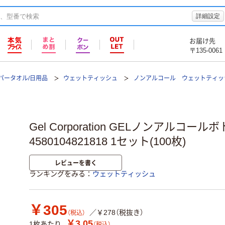
詳細設定
お届け先
〒135-0061
パータオル/日用品
ウェットティッシュ
ノンアルコール ウェットティッ
Gel Corporation GELノンアルコー
4580104821818 1セット(100枚)
レビューを書く
ランキングをみる
ウェットティッシュ
￥305
／￥278（税抜き）
（税込）
￥3.05
1枚あたり
（税込）