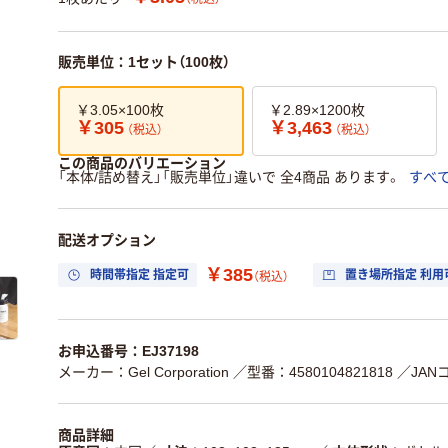
販売単位：1セット（100枚）
￥3.05×100枚
￥2.89×1200枚
￥305
￥3,463
（税込）
（税込）
この商品のバリエーション
「本体/詰め替え」「販売単位」違いで 全4商品 あります。
すべ
配送オプション
￥385
時間帯指定 指定可
置き場所指定 利用
（税込）
お申込番号：EJ37198
メーカー：Gel Corporation
／型番：4580104821818
／JANコ
商品詳細