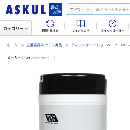
すべて
カテゴリー
履歴・再注文
マイカタログ
クイックオーダー
ホーム
生活雑貨/キッチン用品
ティッシュ/トイレットペーパー/ペー
メーカー
Gel Corporation