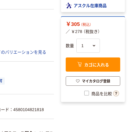
アスクル在庫商品
￥305
（税込）
／ ￥278 （税抜き）
数量
てのバリエーションを見る
カゴに入れる
マイカタログ登録
可
商品を比較
ード：4580104821818