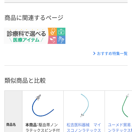
商品に関連するページ
おすすめ特集一覧
類似商品と比較
本商品：
駆血帯ノン
松吉医科器械 マイ
ユーメド貿易 
商品名
ラテックスピンチ付
スコノンラテックス
ンラテックス