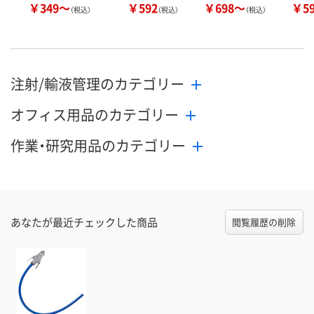
￥349～
￥592
￥698～
￥5
（税込）
（税込）
（税込）
注射/輸液管理のカテゴリー
オフィス用品のカテゴリー
作業・研究用品のカテゴリー
あなたが最近チェックした商品
閲覧履歴の削除