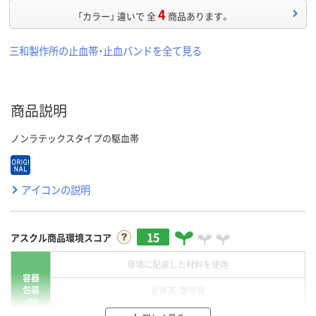
4
「カラー」 違いで 全
商品あります。
三和製作所の止血帯・止血バンドを全て見る
商品説明
ノンラテックスタイプの駆血帯
アイコンの説明
15
アスクル商品環境スコア
環境に配慮した材料を使用
容器
包装
省資源・無包装