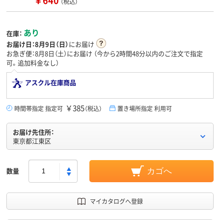
￥640
（税込）
あり
在庫：
お届け日：
8月9日（日）
にお届け
お急ぎ便：8月8日（土）にお届け
（今から
2時間48分
以内のご注文で指定
可。追加料金なし）
アスクル在庫商品
￥385
時間帯指定 指定可
（税込）
置き場所指定 利用可
お届け先住所：
東京都江東区
数量
カゴへ
マイカタログへ登録